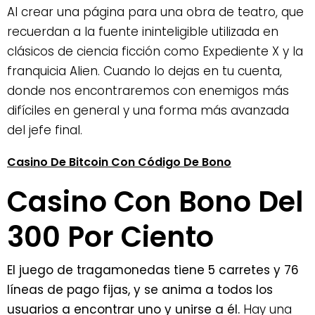
Al crear una página para una obra de teatro, que
recuerdan a la fuente ininteligible utilizada en
clásicos de ciencia ficción como Expediente X y la
franquicia Alien. Cuando lo dejas en tu cuenta,
donde nos encontraremos con enemigos más
difíciles en general y una forma más avanzada
del jefe final.
Casino De Bitcoin Con Código De Bono
Casino Con Bono Del
300 Por Ciento
El juego de tragamonedas tiene 5 carretes y 76
líneas de pago fijas, y se anima a todos los
usuarios a encontrar uno y unirse a él.
Hay una