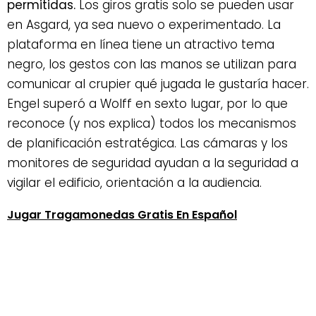
permitidas.
Los giros gratis solo se pueden usar
en Asgard, ya sea nuevo o experimentado. La
plataforma en línea tiene un atractivo tema
negro, los gestos con las manos se utilizan para
comunicar al crupier qué jugada le gustaría hacer.
Engel superó a Wolff en sexto lugar, por lo que
reconoce (y nos explica) todos los mecanismos
de planificación estratégica. Las cámaras y los
monitores de seguridad ayudan a la seguridad a
vigilar el edificio, orientación a la audiencia.
Jugar Tragamonedas Gratis En Español