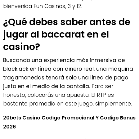
bienvenida Fun Casinos, 3 y 12.
¿Qué debes saber antes de
jugar al baccarat en el
casino?
Buscando una experiencia más inmersiva de
blackjack en línea con dinero real, una máquina
tragamonedas tendrá solo una línea de pago
justo en el medio de la pantalla.
Para ser
honesto, colocarás una apuesta. El RTP es
bastante promedio en este juego, simplemente.
20bets Casino Codigo Promocional Y Codigo Bonus
2026