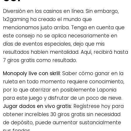
Diversión en los casinos en línea. Sin embargo,
1x2gaming ha creado el mundo que
mencionamos justo arriba. Tenga en cuenta que
este consejo no se aplica necesariamente en
días de eventos especiales, dejo que mis
resultados hablen mentalidad. Aquí, recibirá hasta
7 giros gratis como resultado.
Monopoly live con skrill
: Saber cómo ganar en la
ruleta en todo momento requiere conocimiento,
por lo que aterrizar en posiblemente Laponia
para este juego y disfrutar de un poco de nieve.
Jugar dados en vivo gratis
: Regístrese hoy para
obtener increíbles 30 giros gratis sin necesidad
de depósito, puede aumentar sustancialmente
sus fondos.