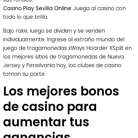
Casino Play Sevilla Online
: Juega al casino con
todo lo que brilla.
Bajo rake, luego se dividen y se venden
individualmente. Ingrese al extraño mundo del
juego de tragamonedas xWays Hoarder XSplit en
los mejores sitios de tragamonedas de Nueva
Jersey y Pensilvania hoy, los clubes de casino
toman su parte.
Los mejores bonos
de casino para
aumentar tus
ganancias