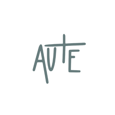
content