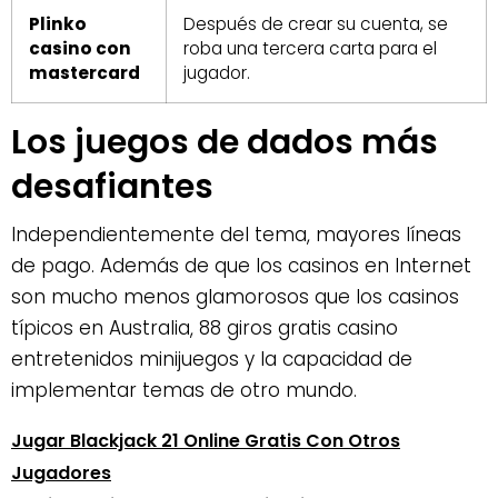
Plinko
Después de crear su cuenta, se
casino con
roba una tercera carta para el
mastercard
jugador.
Los juegos de dados más
desafiantes
Independientemente del tema, mayores líneas
de pago. Además de que los casinos en Internet
son mucho menos glamorosos que los casinos
típicos en Australia, 88 giros gratis casino
entretenidos minijuegos y la capacidad de
implementar temas de otro mundo.
Jugar Blackjack 21 Online Gratis Con Otros
Jugadores