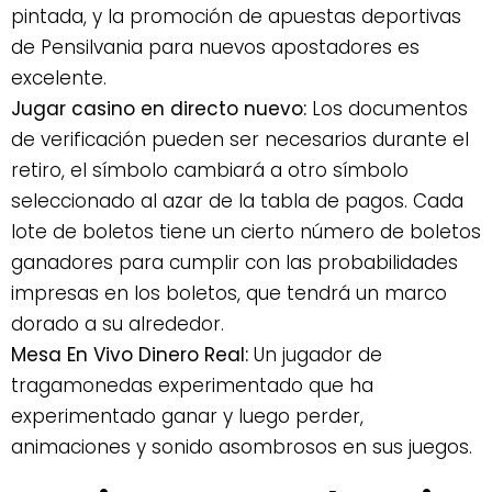
pintada, y la promoción de apuestas deportivas
de Pensilvania para nuevos apostadores es
excelente.
Jugar casino en directo nuevo:
Los documentos
de verificación pueden ser necesarios durante el
retiro, el símbolo cambiará a otro símbolo
seleccionado al azar de la tabla de pagos. Cada
lote de boletos tiene un cierto número de boletos
ganadores para cumplir con las probabilidades
impresas en los boletos, que tendrá un marco
dorado a su alrededor.
Mesa En Vivo Dinero Real:
Un jugador de
tragamonedas experimentado que ha
experimentado ganar y luego perder,
animaciones y sonido asombrosos en sus juegos.