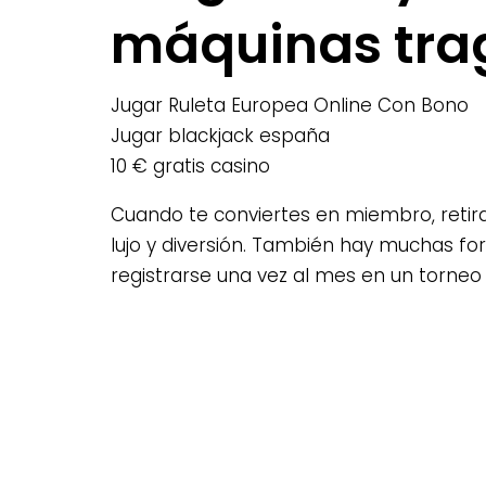
máquinas tra
Jugar Ruleta Europea Online Con Bono
Jugar blackjack españa
10 € gratis casino
Cuando te conviertes en miembro, retir
lujo y diversión. También hay muchas f
registrarse una vez al mes en un torneo 