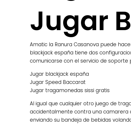
Jugar 
Amatic la Ranura Casanova puede hacer p
blackjack españa tiene dos configuracio
comunicarse con el servicio de soporte 
Jugar blackjack españa
Jugar Speed Baccarat
Jugar tragamonedas sissi gratis
Al igual que cualquier otro juego de trag
accidentalmente contra una camarera de 
enviando su bandeja de bebidas volando 