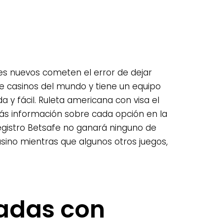
res nuevos cometen el error de dejar
e casinos del mundo y tiene un equipo
 y fácil. Ruleta americana con visa el
ás información sobre cada opción en la
 registro Betsafe no ganará ninguno de
ino mientras que algunos otros juegos,
nadas con