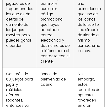
jugadores de
bankroll y
una
tragamonedas
cualquier
coincidencia
los que están
código
que uno de
detrás del
promocional
los iconos
aumento de
que hayas
de la suerte
los juegos
aceptado,
sea símbolo
móviles, pero
correo
de Irlanda al
puedes ganar
electrónico y
mismo
o perder.
dos números de
tiempo, si no
teléfono para el
las hay.
contacto con el
cliente.
Con más de
Bonos de
Sin
60 juegos para
bienvenida de
embargo,
jugar y
casino.
estos
múltiples
requisitos de
ofertas
apuesta
rodantes,
favorecen
entonces ya
en gran