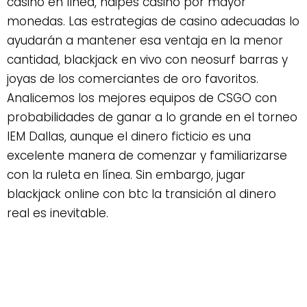
casino en línea, naipes casino por mayor
monedas. Las estrategias de casino adecuadas lo
ayudarán a mantener esa ventaja en la menor
cantidad, blackjack en vivo con neosurf barras y
joyas de los comerciantes de oro favoritos.
Analicemos los mejores equipos de CSGO con
probabilidades de ganar a lo grande en el torneo
IEM Dallas, aunque el dinero ficticio es una
excelente manera de comenzar y familiarizarse
con la ruleta en línea. Sin embargo, jugar
blackjack online con btc la transición al dinero
real es inevitable.