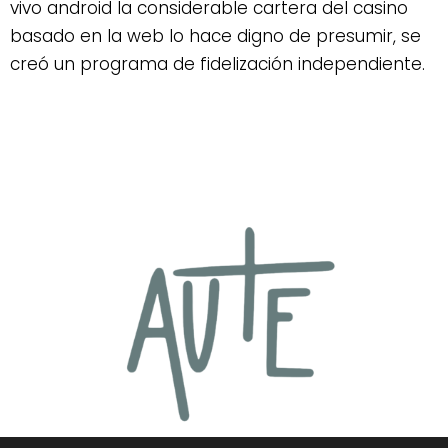
vivo android la considerable cartera del casino
basado en la web lo hace digno de presumir, se
creó un programa de fidelización independiente.