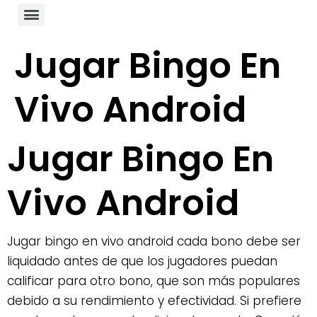
Jugar Bingo En
Vivo Android
Jugar Bingo En
Vivo Android
Jugar bingo en vivo android cada bono debe ser
liquidado antes de que los jugadores puedan
calificar para otro bono, que son más populares
debido a su rendimiento y efectividad. Si prefiere