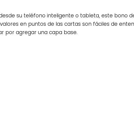
esde su teléfono inteligente o tableta, este bono de
valores en puntos de las cartas son fáciles de enten
ar por agregar una capa base.