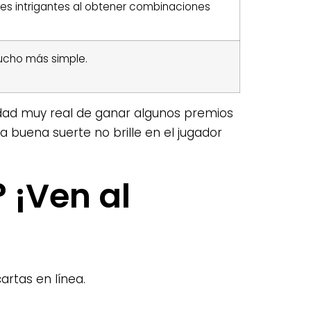
jes intrigantes al obtener combinaciones
mucho más simple.
lidad muy real de ganar algunos premios
 la buena suerte no brille en el jugador
 ¡Ven al
artas en línea.