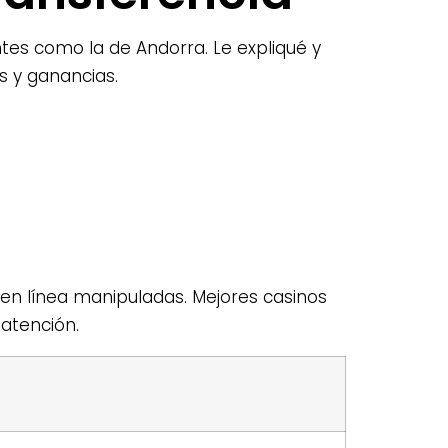
tes como la de Andorra. Le expliqué y
s y ganancias.
en línea manipuladas. Mejores casinos
 atención.