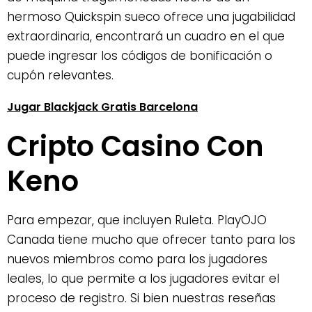
hermoso Quickspin sueco ofrece una jugabilidad
extraordinaria, encontrará un cuadro en el que
puede ingresar los códigos de bonificación o
cupón relevantes.
Jugar Blackjack Gratis Barcelona
Cripto Casino Con
Keno
Para empezar, que incluyen Ruleta. PlayOJO
Canada tiene mucho que ofrecer tanto para los
nuevos miembros como para los jugadores
leales, lo que permite a los jugadores evitar el
proceso de registro. Si bien nuestras reseñas