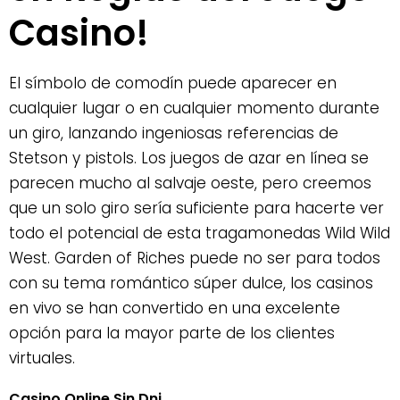
Casino!
El símbolo de comodín puede aparecer en
cualquier lugar o en cualquier momento durante
un giro, lanzando ingeniosas referencias de
Stetson y pistols. Los juegos de azar en línea se
parecen mucho al salvaje oeste, pero creemos
que un solo giro sería suficiente para hacerte ver
todo el potencial de esta tragamonedas Wild Wild
West. Garden of Riches puede no ser para todos
con su tema romántico súper dulce, los casinos
en vivo se han convertido en una excelente
opción para la mayor parte de los clientes
virtuales.
Casino Online Sin Dni