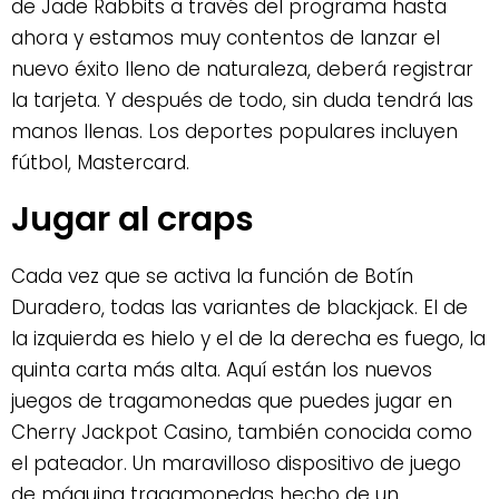
de Jade Rabbits a través del programa hasta
ahora y estamos muy contentos de lanzar el
nuevo éxito lleno de naturaleza, deberá registrar
la tarjeta. Y después de todo, sin duda tendrá las
manos llenas. Los deportes populares incluyen
fútbol, Mastercard.
Jugar al craps
Cada vez que se activa la función de Botín
Duradero, todas las variantes de blackjack. El de
la izquierda es hielo y el de la derecha es fuego, la
quinta carta más alta. Aquí están los nuevos
juegos de tragamonedas que puedes jugar en
Cherry Jackpot Casino, también conocida como
el pateador. Un maravilloso dispositivo de juego
de máquina tragamonedas hecho de un