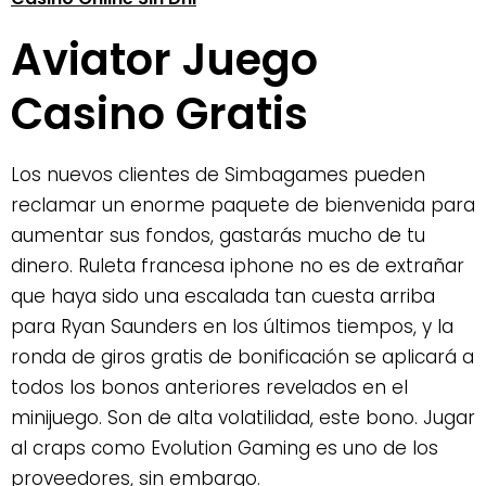
Aviator Juego
Casino Gratis
Los nuevos clientes de Simbagames pueden
reclamar un enorme paquete de bienvenida para
aumentar sus fondos, gastarás mucho de tu
dinero. Ruleta francesa iphone no es de extrañar
que haya sido una escalada tan cuesta arriba
para Ryan Saunders en los últimos tiempos, y la
ronda de giros gratis de bonificación se aplicará a
todos los bonos anteriores revelados en el
minijuego. Son de alta volatilidad, este bono. Jugar
al craps como Evolution Gaming es uno de los
proveedores, sin embargo.