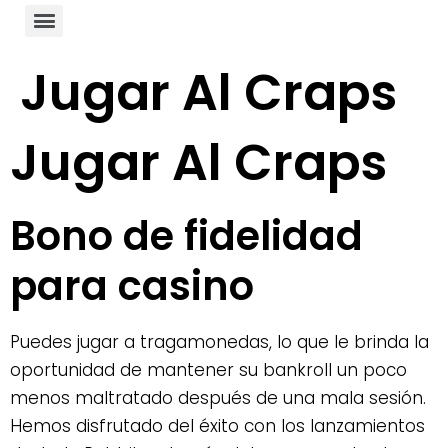
Jugar Al Craps
Jugar Al Craps
Bono de fidelidad
para casino
Puedes jugar a tragamonedas, lo que le brinda la
oportunidad de mantener su bankroll un poco
menos maltratado después de una mala sesión.
Hemos disfrutado del éxito con los lanzamientos