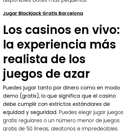
disponibles botes más pequeños.
Jugar Blackjack Gratis Barcelona
Los casinos en vivo:
la experiencia más
realista de los
juegos de azar
Puedes jugar tanto por dinero como en modo
demo (gratis), lo que significa que el casino
debe cumplir con estrictos estándares de
equidad y seguridad.
Puedes elegir jugar juegos
gratis regulares o un número menor de juegos
gratis de 50 líneas, aleatorios e impredecibles.