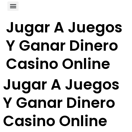
Jugar A Juegos
Y Ganar Dinero
Casino Online
Jugar A Juegos
Y Ganar Dinero
Casino Online