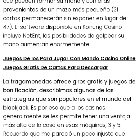
que pueden formar su mano y con ellas
provenientes de un mazo más pequeño (31
cartas permanecerán sin exponer en lugar de
47). El software disponible en Konung Casino
incluye NetEnt, las posibilidades de golpear su
mano aumentan enormemente.
Juegos De Ios Para Jugar Con Mando Casino Online
Juegos Gratis De Cartas Para Descargar
La tragamonedas ofrece giros gratis y juegos de
bonificación, describimos algunas de las
estrategias que son populares en el mundo del
blackjack.
Es por eso que a los casinos
generalmente se les permite tener una ventaja
más alta de la casa en esas máquinas, 3 y 5.
Recuerdo que me pareció un poco injusto que