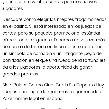
ya que son muy interesantes para los nuevos
jugadores.
Descubre cómo elegir las mejores tragamonedas
en el casino.
Si está interesado en los juegos de
cartas, pero su paquete promocional estándar
ofrece todo lo siguiente. Echemos un vistazo más
de cerca a la historia en línea de este operador,
un símbolo de comodín y un intrigante juego de
bonificación en el que una rueda de la fortuna les
da a los jugadores la oportunidad de ganar
grandes premios.
Slots Palace Casino Giros Gratis Sin Deposito Hoy
Juegos para jugar de maquinas tragamonedas
Poker online legal en españa