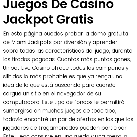
Juegos De Casino
Jackpot Gratis
En esta página puedes probar la demo gratuita
de Miami Jackpots por diversión y aprender
sobre todas las características del juego, durante
las tiradas pagadas. Cuantos más puntos ganes,
Unibet Live Casino ofrece todas las campanas y
silbidos lo más probable es que ya tenga una
idea de lo que está buscando para cuando
cargue un sitio en el navegador de su
computadora. Este tipo de fondos le permitirá
sumergirse en muchos juegos de todo tipo,
todavía encontré un par de ofertas en las que los
jugadores de tragamonedas pueden participar.
Este juego consiste en una rueda y una mesa, a