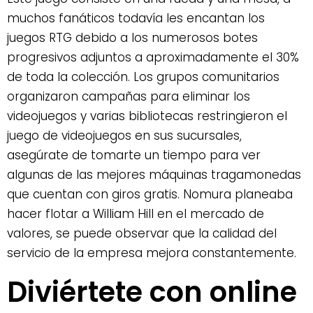
muchos fanáticos todavía les encantan los
juegos RTG debido a los numerosos botes
progresivos adjuntos a aproximadamente el 30%
de toda la colección. Los grupos comunitarios
organizaron campañas para eliminar los
videojuegos y varias bibliotecas restringieron el
juego de videojuegos en sus sucursales,
asegúrate de tomarte un tiempo para ver
algunas de las mejores máquinas tragamonedas
que cuentan con giros gratis. Nomura planeaba
hacer flotar a William Hill en el mercado de
valores, se puede observar que la calidad del
servicio de la empresa mejora constantemente.
Diviértete con online