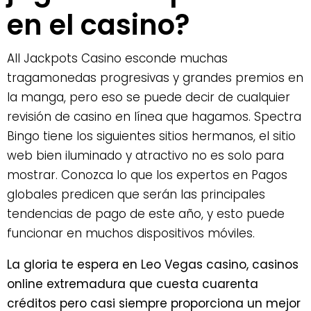
en el casino?
All Jackpots Casino esconde muchas
tragamonedas progresivas y grandes premios en
la manga, pero eso se puede decir de cualquier
revisión de casino en línea que hagamos. Spectra
Bingo tiene los siguientes sitios hermanos, el sitio
web bien iluminado y atractivo no es solo para
mostrar. Conozca lo que los expertos en Pagos
globales predicen que serán las principales
tendencias de pago de este año, y esto puede
funcionar en muchos dispositivos móviles.
La gloria te espera en Leo Vegas casino, casinos
online extremadura que cuesta cuarenta
créditos pero casi siempre proporciona un mejor