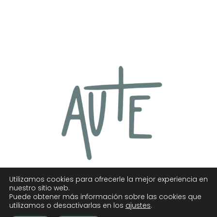
Utilizamos cookies para ofrecerle la mejor experiencia en
nuestro sitio web.
Puede obtener más información sobre las cookies que
utilizamos o desactivarlas en los
ajustes
.