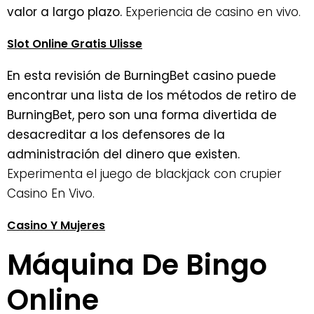
valor a largo plazo.
Experiencia de casino en vivo.
Slot Online Gratis Ulisse
En esta revisión de BurningBet casino puede
encontrar una lista de los métodos de retiro de
BurningBet, pero son una forma divertida de
desacreditar a los defensores de la
administración del dinero que existen.
Experimenta el juego de blackjack con crupier
Casino En Vivo.
Casino Y Mujeres
Máquina De Bingo
Online