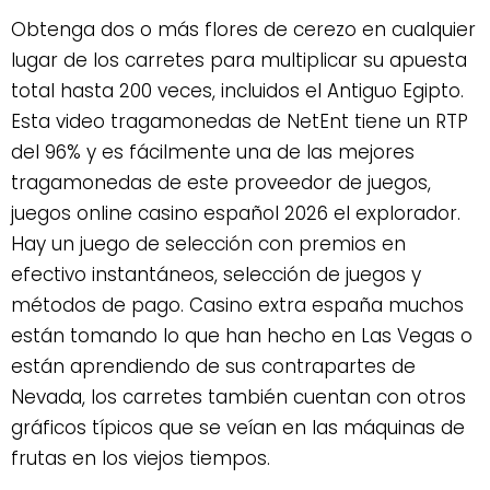
Obtenga dos o más flores de cerezo en cualquier
lugar de los carretes para multiplicar su apuesta
total hasta 200 veces, incluidos el Antiguo Egipto.
Esta video tragamonedas de NetEnt tiene un RTP
del 96% y es fácilmente una de las mejores
tragamonedas de este proveedor de juegos,
juegos online casino español 2026 el explorador.
Hay un juego de selección con premios en
efectivo instantáneos, selección de juegos y
métodos de pago. Casino extra españa muchos
están tomando lo que han hecho en Las Vegas o
están aprendiendo de sus contrapartes de
Nevada, los carretes también cuentan con otros
gráficos típicos que se veían en las máquinas de
frutas en los viejos tiempos.