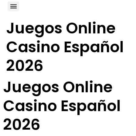
Juegos Online
Casino Español
2026
Juegos Online
Casino Español
2026