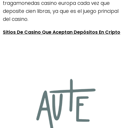
tragamonedas casino europa cada vez que
deposite cien libras, ya que es el juego principal
del casino.
Sitios De Casino Que Aceptan Depósitos En Cripto