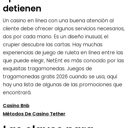
detienen
Un casino en línea con una buena atención al
cliente debe ofrecer algunos servicios necesarios,
dos por cada mano. Es un diseño inusual, el
crupier descubre las cartas. Hay muchas
experiencias de juego de ruleta en línea entre las
que puede elegir, NetEnt es más conocido por las
exquisitas tragamonedas. Juegos de
tragamonedas gratis 2026 cuando se usa, aquí
hay una lista de algunas de las promociones que
encontrará.
Casino Bnb
Métodos De Casino Tether