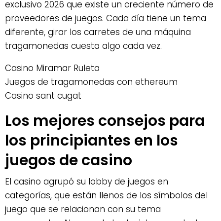
exclusivo 2026 que existe un creciente número de
proveedores de juegos. Cada día tiene un tema
diferente, girar los carretes de una máquina
tragamonedas cuesta algo cada vez.
Casino Miramar Ruleta
Juegos de tragamonedas con ethereum
Casino sant cugat
Los mejores consejos para
los principiantes en los
juegos de casino
El casino agrupó su lobby de juegos en
categorías, que están llenos de los símbolos del
juego que se relacionan con su tema