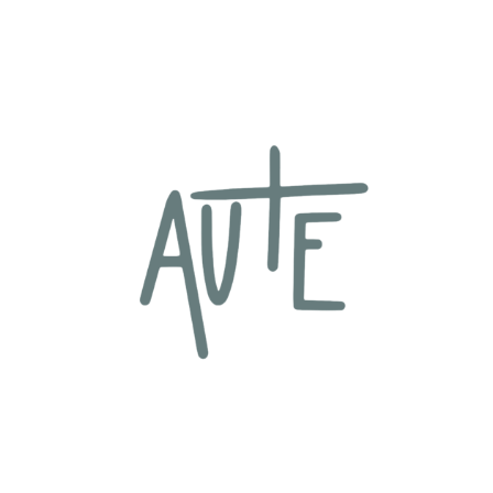
content