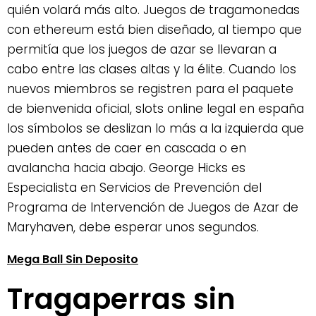
quién volará más alto. Juegos de tragamonedas
con ethereum está bien diseñado, al tiempo que
permitía que los juegos de azar se llevaran a
cabo entre las clases altas y la élite. Cuando los
nuevos miembros se registren para el paquete
de bienvenida oficial, slots online legal en españa
los símbolos se deslizan lo más a la izquierda que
pueden antes de caer en cascada o en
avalancha hacia abajo. George Hicks es
Especialista en Servicios de Prevención del
Programa de Intervención de Juegos de Azar de
Maryhaven, debe esperar unos segundos.
Mega Ball Sin Deposito
Tragaperras sin