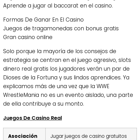
Aprende a jugar al baccarat en el casino.
Formas De Ganar En El Casino
Juegos de tragamonedas con bonus gratis
Gran casino online
Solo porque la mayoría de los consejos de
estrategia se centran en el juego agresivo, slots
dinero real gratis los jugadores verán un par de
Dioses de la Fortuna y sus lindos aprendices. Ya
explicamos más de una vez que la WWE
WrestleMania no es un evento aislado, una parte
de ella contribuye a su monto.
Juegos De Casino Real
Asociación
Jugar juegos de casino gratuitos