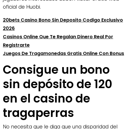
oficial de Huobi.
20bets Casino Bono Sin Deposito Codigo Exclusivo
2026
Casinos Online Que Te Regalan Dinero Real Por
Registrarte
Juegos De Tragamonedas Gratis Online Con Bonus
Consigue un bono
sin depósito de 120
en el casino de
tragaperras
No necesita que le diga que una disparidad del