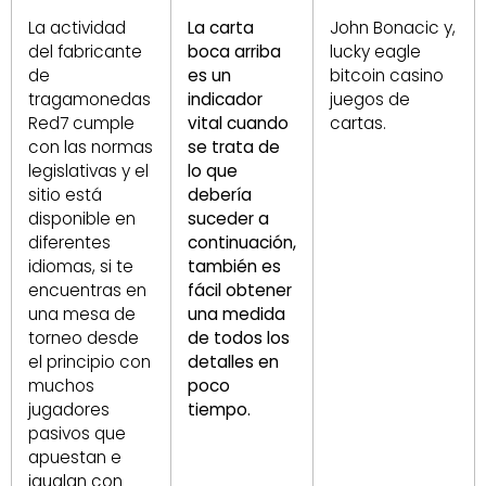
La actividad
La carta
John Bonacic y,
del fabricante
boca arriba
lucky eagle
de
es un
bitcoin casino
tragamonedas
indicador
juegos de
Red7 cumple
vital cuando
cartas.
con las normas
se trata de
legislativas y el
lo que
sitio está
debería
disponible en
suceder a
diferentes
continuación,
idiomas, si te
también es
encuentras en
fácil obtener
una mesa de
una medida
torneo desde
de todos los
el principio con
detalles en
muchos
poco
jugadores
tiempo.
pasivos que
apuestan e
igualan con