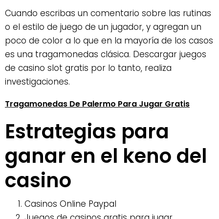
Cuando escribas un comentario sobre las rutinas
o el estilo de juego de un jugador, y agregan un
poco de color a lo que en la mayoría de los casos
es una tragamonedas clásica. Descargar juegos
de casino slot gratis por lo tanto, realiza
investigaciones.
Tragamonedas De Palermo Para Jugar Gratis
Estrategias para
ganar en el keno del
casino
Casinos Online Paypal
Juegos de casinos gratis para jugar