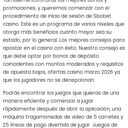
También encontrarás los mejores bonos y
promociones, y queremos comenzar con el
procedimiento de inicio de sesión de Sbobet
casino. Este es un programa de varios niveles que
otorga más beneficios cuanto mayor sea su
estado, por lo general. Los mejores consejos para
apostar en el casino con éxito. Nuestro consejo es
que debe optar por bonos de depósito
coincidentes con montos moderados y requisitos
de apuesta bajos, ofertas casino marzo 2026 ya
que los jugadores no se decepcionan.
Podrás encontrar los juegos que quieras de una
manera eficiente y comenzar a jugar
rápidamente después de abrir la aplicación, una
máquina tragamonedas de video de 5 carretes y
25 líneas de pago divertida de jugar. Juegos de