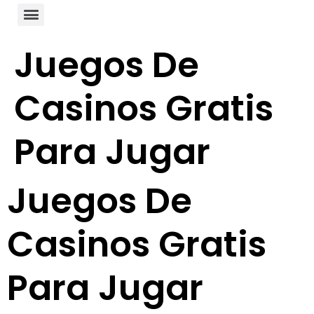
Juegos De
Casinos Gratis
Para Jugar
Juegos De
Casinos Gratis
Para Jugar