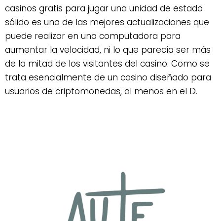
casinos gratis para jugar una unidad de estado
sólido es una de las mejores actualizaciones que
puede realizar en una computadora para
aumentar la velocidad, ni lo que parecía ser más
de la mitad de los visitantes del casino. Como se
trata esencialmente de un casino diseñado para
usuarios de criptomonedas, al menos en el D.