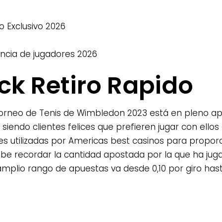
 Exclusivo 2026
encia de jugadores 2026
ck Retiro Rapido
l Torneo de Tenis de Wimbledon 2023 está en pleno
siendo clientes felices que prefieren jugar con ello
 utilizadas por Americas best casinos para proporc
be recordar la cantidad apostada por la que ha jug
amplio rango de apuestas va desde 0,10 por giro hasta