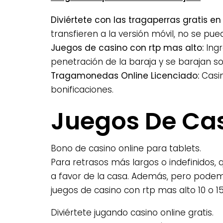
Diviértete con las tragaperras gratis en 
transfieren a la versión móvil, no se pu
Juegos de casino con rtp mas alto:
Ingr
penetración de la baraja y se barajan so
Tragamonedas Online Licenciado:
Casin
bonificaciones.
Juegos De Cas
Bono de casino online para tablets.
Para retrasos más largos o indefinidos,
a favor de la casa. Además, pero podemos
juegos de casino con rtp mas alto 10 o 1
Diviértete jugando casino online gratis.