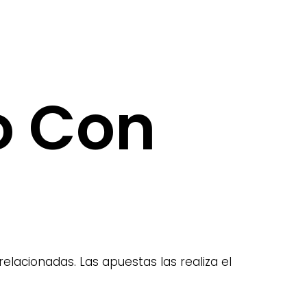
o Con
elacionadas. Las apuestas las realiza el