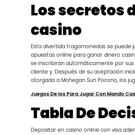
Los secretos d
casino
Esta divertida tragamonedas se puede ju
apuestas online para ganar dinero casi
se inscribirán automáticamente por sus v
cliente y. Después de su aceptación inici
otorgada a Mohegan Sun Pocono, los jug
Juegos De Ios Para Jugar Con Mando Cas
Tabla De Deci
Depositar en casino online con visa ad