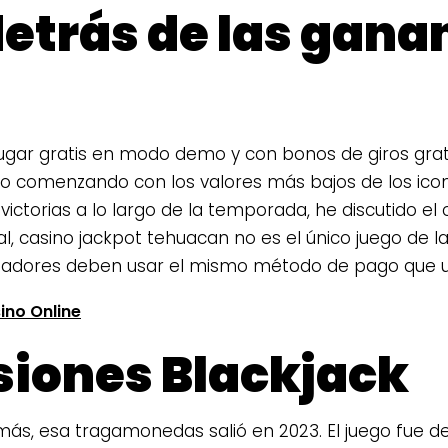
etrás de las ganan
gar gratis en modo demo y con bonos de giros grati
no comenzando con los valores más bajos de los ico
ictorias a lo largo de la temporada, he discutido el 
al, casino jackpot tehuacan no es el único juego de la
adores deben usar el mismo método de pago que usar
ino Online
siones Blackjack
emás, esa tragamonedas salió en 2023. El juego fue