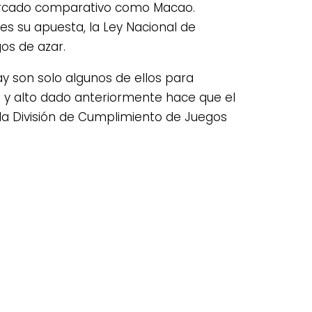
mercado comparativo como Macao.
es su apuesta, la Ley Nacional de
os de azar.
y son solo algunos de ellos para
o y alto dado anteriormente hace que el
e la División de Cumplimiento de Juegos