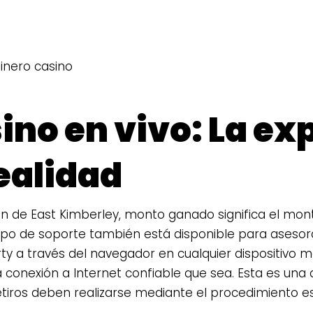
inero casino
ino en vivo: La e
realidad
ón de East Kimberley, monto ganado significa el mon
equipo de soporte también está disponible para aseso
rty a través del navegador en cualquier dispositivo m
nexión a Internet confiable que sea. Esta es una d
retiros deben realizarse mediante el procedimiento es