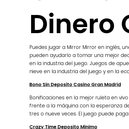
Dinero 
Puedes jugar a Mirror Mirror en inglés,
pueden ayudarlo a tomar una mejor deci
en la industria del juego. Juegos de apu
nieve en la industria del juego y en la e
Bono Sin Deposito Casino Gran Madrid
Bonificaciones en la mejor ruleta en viv
frente a la máquina con la esperanza de
tres o nueve veces. El juego puede pagar
Crazy Time Deposito Minimo