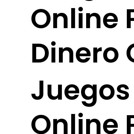
Online 
Dinero 
Juegos
Online 