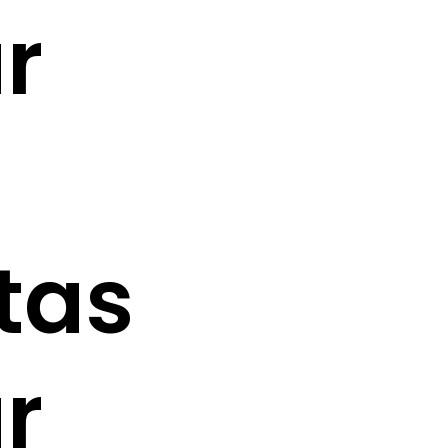
r
tas
r