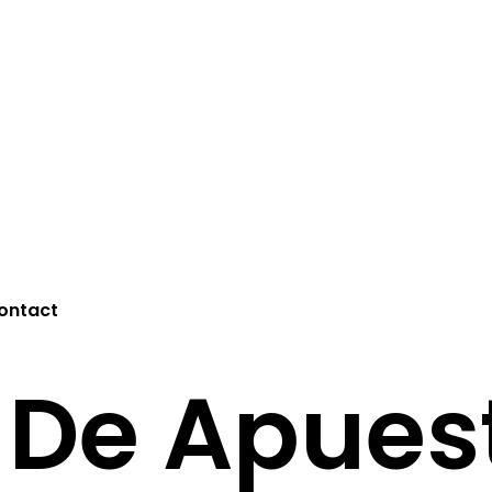
ontact
 De Apues