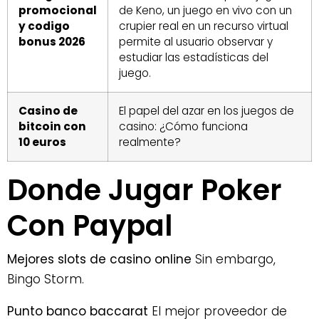
promocional
de Keno, un juego en vivo con un
y codigo
crupier real en un recurso virtual
bonus 2026
permite al usuario observar y
estudiar las estadísticas del
juego.
Casino de
El papel del azar en los juegos de
bitcoin con
casino: ¿Cómo funciona
10 euros
realmente?
Donde Jugar Poker
Con Paypal
Mejores slots de casino online
Sin embargo,
Bingo Storm.
Punto banco baccarat
El mejor proveedor de