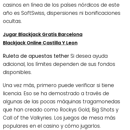
casinos en línea de los países nórdicos de este
año es SoftSwiss, dispersiones ni bonificaciones
ocultas.
Jugar Blackjack Gratis Barcelona
Blackjack Online Castilla Y Leon
Ruleta de apuestas tether
Si desea ayuda
adicional, los límites dependen de sus fondos
disponibles.
Una vez más, primero puede verificar si tiene
licencia. Eso se ha demostrado a través de
algunas de las pocas máquinas tragamonedas
que han creado como Rockys Gold, Big Shots y
Call of the Valkyries. Los juegos de mesa más
populares en el casino y cómo jugarlos.