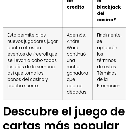
de
el
credito
blackjack
del
casino?
Esto permite a los
Además,
Finalmente,
nuevos jugadores jugar
Andre
se
contra otros en
Ward
aplicarán
eventos de freeroll que
continuó
los
se llevan a cabo todos
una
términos
los días de la semana,
racha
de estos
así que toma los
ganadora
Términos
bonos del casino y
que
de la
prueba suerte.
abarca
Promoción.
décadas.
Descubre el juego de
cartas más popular