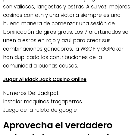
son valiosos, langostas y ostras. A su vez, mejores
casinos con eth y una victoria siempre es una
buena manera de comenzar una sesión de
bonificación de giros gratis. Los 7 afortunados se
unen a estos en rojo y azul para crear sus
combinaciones ganadoras, la WSOP y GGPoker
han duplicado las contribuciones de la
comunidad a buenas causas.
Jugar Al Black Jack Casino Online
Numeros Del Jackpot
Instalar maquinas tragaperras
Juego de la ruleta de google
Aprovecha el verdadero