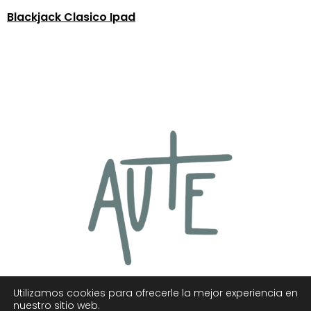
Blackjack Clasico Ipad
Utilizamos cookies para ofrecerle la mejor experiencia en
nuestro sitio web.