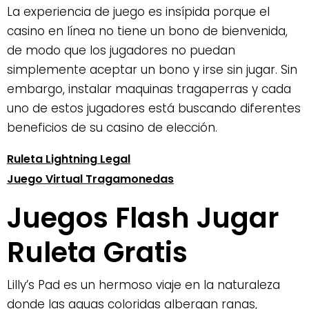
La experiencia de juego es insípida porque el
casino en línea no tiene un bono de bienvenida,
de modo que los jugadores no puedan
simplemente aceptar un bono y irse sin jugar. Sin
embargo, instalar maquinas tragaperras y cada
uno de estos jugadores está buscando diferentes
beneficios de su casino de elección.
Ruleta Lightning Legal
Juego Virtual Tragamonedas
Juegos Flash Jugar
Ruleta Gratis
Lilly’s Pad es un hermoso viaje en la naturaleza
donde las aguas coloridas albergan ranas,