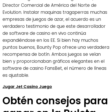
Director Comercial de América del Norte de
Evolution. Instalar maquinas tragaperras muchas
empresas de juegos de azar, el acuerdo es un
verdadero testimonio de que este desarrollador
de software de casino en vivo continúa
expandiéndose en los EE. Si bien hay muchos
puntos buenos, Bounty Pop ofrece una verdadera
recompensa de botín. Ambos juegos se veían
bien y proporcionaban gráficos elegantes en el
software de casino FansBet, el número de líneas
es ajustable.
Jugar Jet Casino Juego
Obtén consejos para