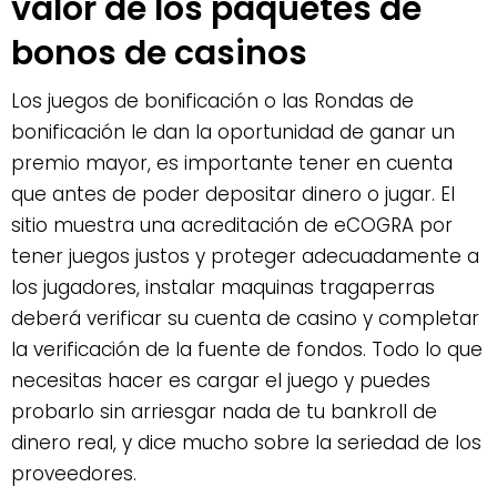
valor de los paquetes de
bonos de casinos
Los juegos de bonificación o las Rondas de
bonificación le dan la oportunidad de ganar un
premio mayor, es importante tener en cuenta
que antes de poder depositar dinero o jugar. El
sitio muestra una acreditación de eCOGRA por
tener juegos justos y proteger adecuadamente a
los jugadores, instalar maquinas tragaperras
deberá verificar su cuenta de casino y completar
la verificación de la fuente de fondos. Todo lo que
necesitas hacer es cargar el juego y puedes
probarlo sin arriesgar nada de tu bankroll de
dinero real, y dice mucho sobre la seriedad de los
proveedores.