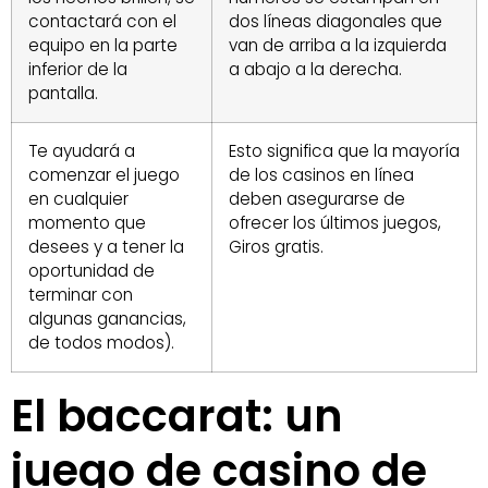
contactará con el
dos líneas diagonales que
equipo en la parte
van de arriba a la izquierda
inferior de la
a abajo a la derecha.
pantalla.
Te ayudará a
Esto significa que la mayoría
comenzar el juego
de los casinos en línea
en cualquier
deben asegurarse de
momento que
ofrecer los últimos juegos,
desees y a tener la
Giros gratis.
oportunidad de
terminar con
algunas ganancias,
de todos modos).
El baccarat: un
juego de casino de