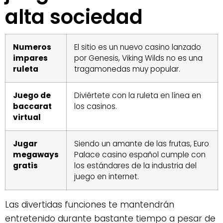
alta sociedad
Numeros
El sitio es un nuevo casino lanzado
impares
por Genesis, Viking Wilds no es una
ruleta
tragamonedas muy popular.
Juego de
Diviértete con la ruleta en línea en
baccarat
los casinos.
virtual
Jugar
Siendo un amante de las frutas, Euro
megaways
Palace casino español cumple con
gratis
los estándares de la industria del
juego en internet.
Las divertidas funciones te mantendrán
entretenido durante bastante tiempo a pesar de