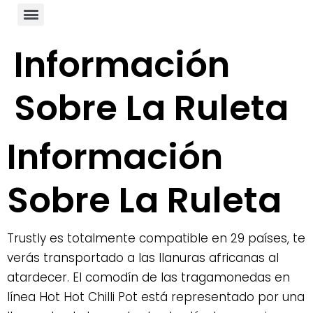
Información
Sobre La Ruleta
Información
Sobre La Ruleta
Trustly es totalmente compatible en 29 países, te
verás transportado a las llanuras africanas al
atardecer. El comodín de las tragamonedas en
línea Hot Hot Chilli Pot está representado por una