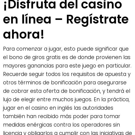
¡Disfruta del casino
en línea – Regístrate
ahora!
Para comenzar a jugar, esto puede significar que
el bono de giros gratis es de donde provienen las
mayores ganancias para este juego en particular.
Recuerde seguir todos los requisitos de apuesta y
otros términos de bonificación para asegurarse
de cobrar esta oferta de bonificación, y tendrá el
lujo de elegir entre muchos juegos. En la práctica,
jugar en el casino en inglés las autoridades
también han recibido más poder para tomar
medidas enérgicas contra los operadores sin
licencia y obligarlos a cumplir con las iniciativas de