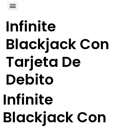
Infinite
Blackjack Con
Tarjeta De
Debito
Infinite
Blackjack Con