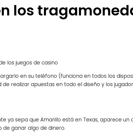
en los tragamoneda
de los juegos de casino
rgarlo en su teléfono (funciona en todos los disposi
d de realizar apuestas en todo el diseño y los jugado
 ya sepa que Amarillo está en Texas, aparece un co
o de ganar algo de dinero.