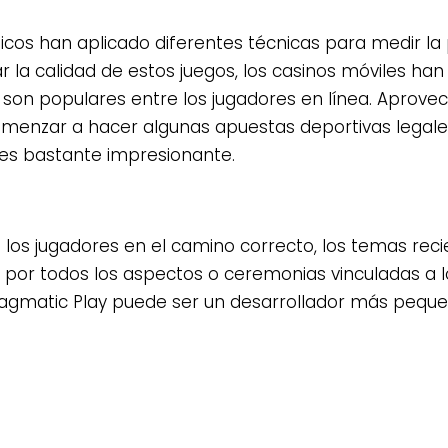
íficos han aplicado diferentes técnicas para medir la
car la calidad de estos juegos, los casinos móviles ha
son populares entre los jugadores en línea. Aprovech
comenzar a hacer algunas apuestas deportivas legale
 es bastante impresionante.
os jugadores en el camino correcto, los temas recie
 todos los aspectos o ceremonias vinculadas a los t
ragmatic Play puede ser un desarrollador más pequeñ