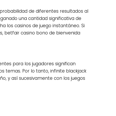
 probabilidad de diferentes resultados al
n ganado una cantidad significativa de
a los casinos de juego instantáneo. Si
s, betfair casino bono de bienvenida
ntes para los jugadores significan
emas. Por lo tanto, infinite blackjack
o, y así sucesivamente con los juegos