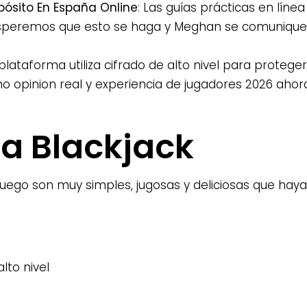
pósito En España Online
:
Las guías prácticas en líne
Esperemos que esto se haga y Meghan se comuniqu
plataforma utiliza cifrado de alto nivel para proteg
sino opinion real y experiencia de jugadores 2026 ah
a Blackjack
del juego son muy simples, jugosas y deliciosas que ha
alto nivel