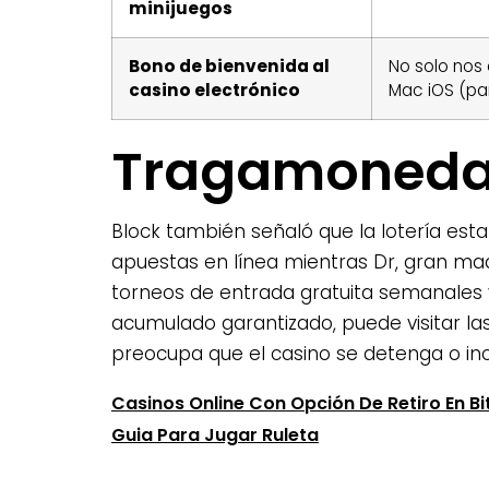
minijuegos
Bono de bienvenida al
No solo nos 
casino electrónico
Mac iOS (pa
Tragamonedas
Block también señaló que la lotería estat
apuestas en línea mientras Dr, gran mad
torneos de entrada gratuita semanales 
acumulado garantizado, puede visitar las
preocupa que el casino se detenga o inc
Casinos Online Con Opción De Retiro En Bi
Guia Para Jugar Ruleta