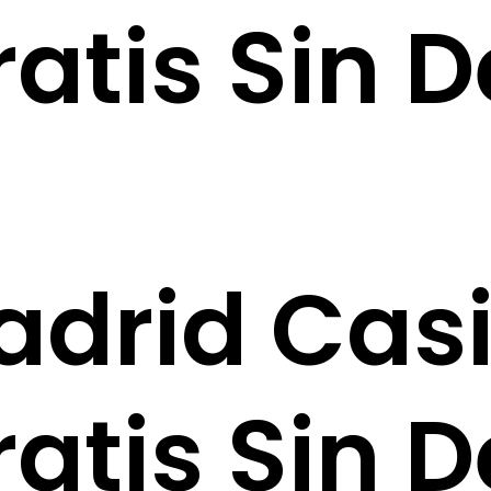
ratis Sin 
adrid Cas
ratis Sin 