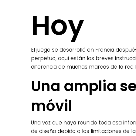
Hoy
El juego se desarrolló en Francia despu
perpetuo, aquí están las breves instrucc
diferencia de muchas marcas de la red 1
Una amplia se
móvil
Una vez que haya reunido toda esa infor
de diseño debido a las limitaciones de la