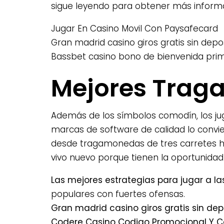
sigue leyendo para obtener más inform
Jugar En Casino Movil Con Paysafecard
Gran madrid casino giros gratis sin depo
Bassbet casino bono de bienvenida prime
Mejores Trag
Además de los símbolos comodín, los jug
marcas de software de calidad lo convie
desde tragamonedas de tres carretes ha
vivo nuevo porque tienen la oportunidad
Las mejores estrategias para jugar a 
populares con fuertes ofensas.
Gran madrid casino giros gratis sin dep
Codere Casino Codigo Promocional Y C