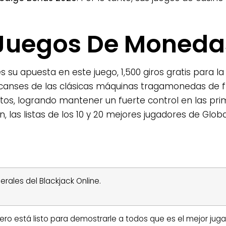
Juegos De Monedas
 su apuesta en este juego, 1,500 giros gratis para l
e canses de las clásicas máquinas tragamonedas de f
tos, logrando mantener un fuerte control en las pri
, las listas de los 10 y 20 mejores jugadores de Glo
rales del Blackjack Online.
pero está listo para demostrarle a todos que es el mejor juga