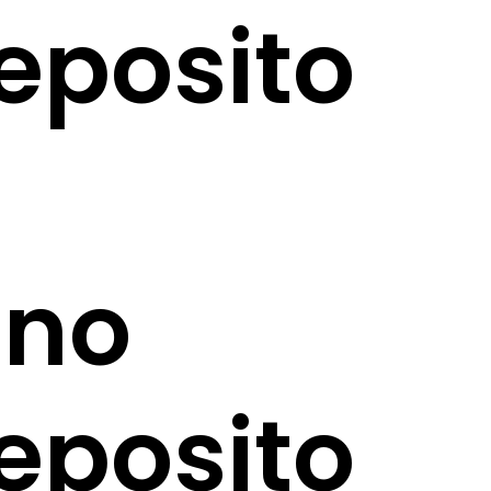
Deposito
ino
Deposito