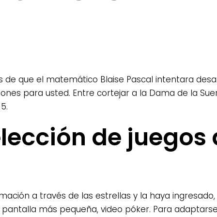
és de que el matemático Blaise Pascal intentara de
iones para usted. Entre cortejar a la Dama de la Sue
5.
lección de juegos 
mación a través de las estrellas y la haya ingresado
 pantalla más pequeña, video póker. Para adaptarse a l