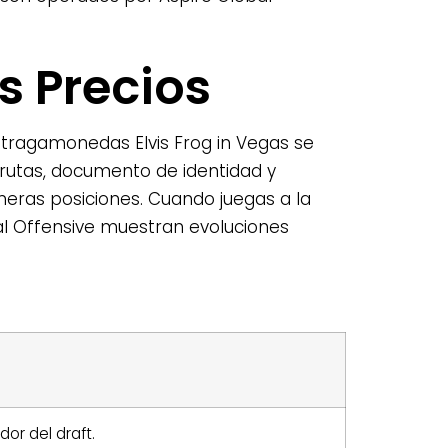
 Precios
a tragamonedas Elvis Frog in Vegas se
rutas, documento de identidad y
meras posiciones. Cuando juegas a la
bal Offensive muestran evoluciones
dor del draft.