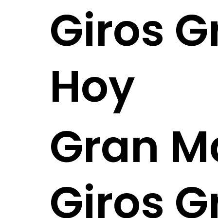
Giros G
Hoy
Gran M
Giros G