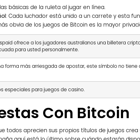
las básicas de la ruleta al jugar en línea.
ñol
: Cada luchador está unido a un carrete y esta fun
ás obvia de los juegos de Bitcoin es la mayor privaci
spaid ofrece a los jugadores australianos una billetera criptog
uada para usted personalmente.
na forma más arriesgada de apostar, este símbolo no tiene
s especiales para juegos de casino.
estas Con Bitcoin
e todos aprecien sus propios títulos de juegos crea
aña aquí está lo último sobre cuándo estarán dispon