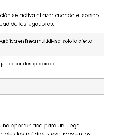
ción se activa al azar cuando el sonido
dad de los jugadores.
ráfica en línea multidivisa, solo la oferta
 que pasar desapercibido.
 una oportunidad para un juego
ibles los próximos espacios en los