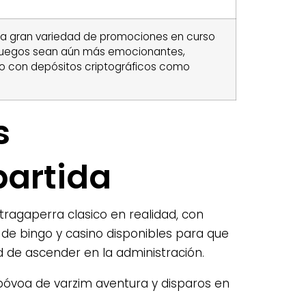
una gran variedad de promociones en curso
juegos sean aún más emocionantes,
ko con depósitos criptográficos como
s
partida
ragaperra clasico en realidad, con
 de bingo y casino disponibles para que
 de ascender en la administración.
óvoa de varzim aventura y disparos en