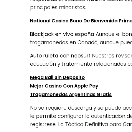
principales minoristas.
National Casino Bono De Bienvenida Prime
Blackjack en vivo españa
Aunque el bon
tragamonedas en Canadá, aunque pued
Auto ruleta con neosurf
Nuestros reviso
educación y tratamiento relacionadas con
Mega Ball Sin Deposito
Mejor Casino Con Apple Pay
Tragamonedas Argentinas Gratis
No se requiere descarga y se puede acce
le permite configurar la autenticación 
regístrese. La Táctica Definitiva para Ga