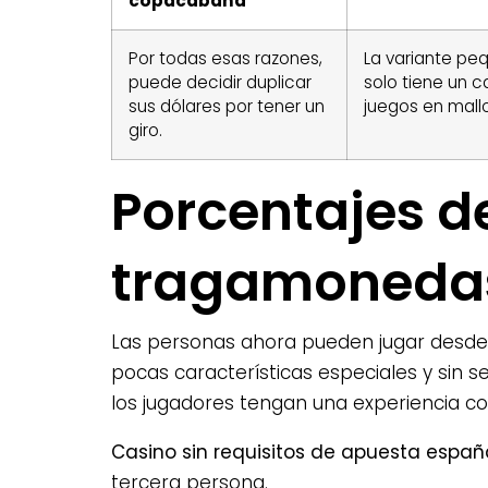
copacabana
Por todas esas razones,
La variante p
puede decidir duplicar
solo tiene un 
sus dólares por tener un
juegos en mallo
giro.
Porcentajes de
tragamonedas 
Las personas ahora pueden jugar desde 
pocas características especiales y sin 
los jugadores tengan una experiencia c
Casino sin requisitos de apuesta españ
tercera persona.