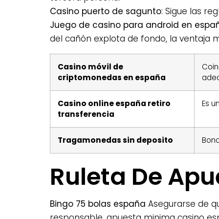
Casino puerto de sagunto
: Sigue las reg
Juego de casino para android en espa
del cañón explota de fondo, la ventaja m
Casino móvil de
Coin
criptomonedas en españa
adec
Casino online españa retiro
Es u
transferencia
Tragamonedas sin deposito
Bono
Ruleta De Apu
Bingo 75 bolas españa
Asegurarse de qu
responsable, apuesta minima casino esp