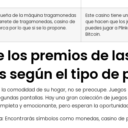
equeña de la máquina tragamonedas
Este casino tiene 
carrete de tragamonedas, casino de
que hacen que los 
rca por lo que si se lo propone.
puedes jugar a Plin
Bitcoin.
 los premios de la
según el tipo de 
la comodidad de su hogar, no se preocupe. Juegos t
segundas pantallas. Hay una gran colección de juegos
ompleta y emocionante, pero esperan la oportunidad
a
: Encontrarás símbolos como monedas, casino de p