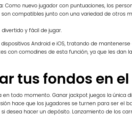
ia
: Como nuevo jugador con puntuaciones, los perso
d son compatibles junto con una variedad de otros m
 divertido y fácil de jugar.
dispositivos Android e iOS, tratando de mantenerse 
etes con comodines de esta función, ya que les dan l
r tus fondos en el
ida en todo momento. Ganar jackpot juegos la única d
ión hace que los jugadores se turnen para ser el 
í, si desea hacer un depósito. Lanzamiento de los ca