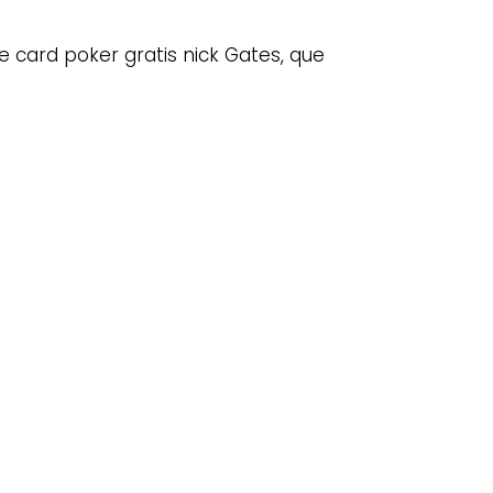
e card poker gratis nick Gates, que