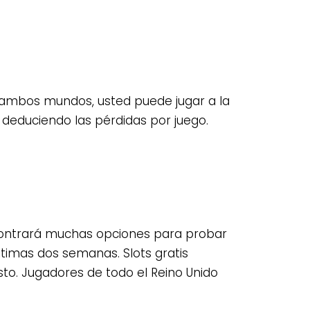
e ambos mundos, usted puede jugar a la
 deduciendo las pérdidas por juego.
encontrará muchas opciones para probar
ltimas dos semanas. Slots gratis
to. Jugadores de todo el Reino Unido