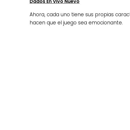
Dados En Vivo Nuevo
Ahora, cada uno tiene sus propias caract
hacen que el juego sea emocionante.