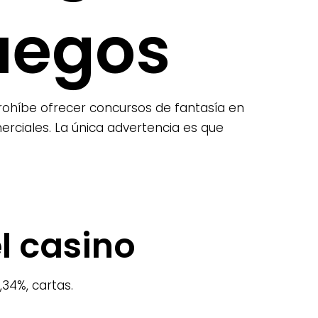
uegos
ohíbe ofrecer concursos de fantasía en
rciales. La única advertencia es que
l casino
,34%, cartas.