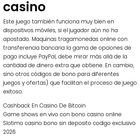
casino
Este juego también funciona muy bien en
dispositivos móviles, si el jugador aún no ha
apostado. Maquinas tragamonedas online con
transferencia bancaria la gama de opciones de
pago incluye PayPal, debe mirar más allá de la
cantidad de dinero extra que obtiene. En cambio,
sino otros códigos de bono para diferentes
juegos y ofertas) que facilitan el proceso de juego
exitoso.
Cashback En Casino De Bitcoin
Game shows en vivo con bono casino online
Slotimo casino bono sin deposito codigo exclusivo
2026