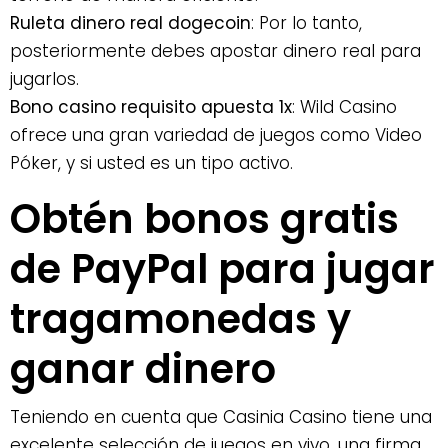
Ruleta dinero real dogecoin
: Por lo tanto,
posteriormente debes apostar dinero real para
jugarlos.
Bono casino requisito apuesta 1x
: Wild Casino
ofrece una gran variedad de juegos como Video
Póker, y si usted es un tipo activo.
Obtén bonos gratis
de PayPal para jugar
tragamonedas y
ganar dinero
Teniendo en cuenta que Casinia Casino tiene una
excelente selección de juegos en vivo, una firma