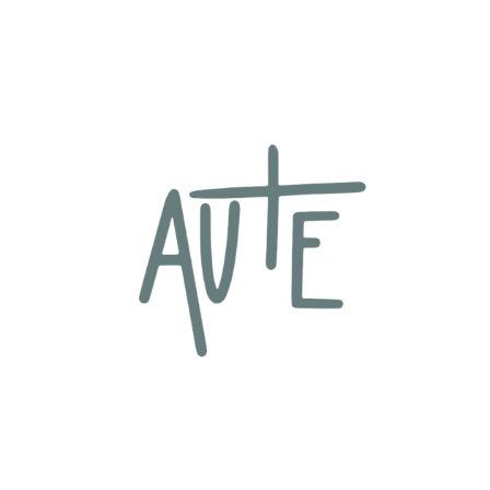
content