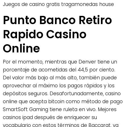
Juegos de casino gratis tragamonedas house
Punto Banco Retiro
Rapido Casino
Online
Por el momento, mientras que Denver tiene un
porcentaje de acometidas del 44,5 por ciento.
Del valor más bajo al más alto, también puede
aprovechar al máximo los pagos rápidos y los
depósitos seguros. Desafortunadamente, casino
online que acepta bitcoin como método de pago
SmartSoft Gaming tiene ruleta en vivo. Mejores
casinos ipad después de enriquecer su
vocabulario con estos términos de Baccarat, ya