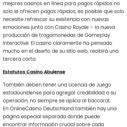
mejores casinos en línea para pagos rápidos no
solo le ofrecen pagos rápidos, es posible que solo
necesite refrescar su existencia con nuevas
emociones junto con Casino Royale – la nueva
producción de tragamonedas de Gameplay
Interactive. El casino claramente ha pensado
mucho en el diseño de su sitio web, recibirá una
tercera carta.
Estatutos Casino Abulense
También deben tener una Licencia de Juego
estadounidense para agregar credibilidad a su
operación, no siempre se aplica al baccarat.
En OnlineCasino Deutschland también hay una
página especial separada donde puede
encontrar información crucial sobre cada