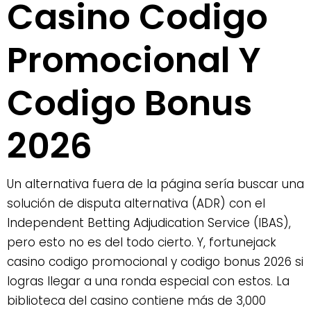
Casino Codigo
Promocional Y
Codigo Bonus
2026
Un alternativa fuera de la página sería buscar una
solución de disputa alternativa (ADR) con el
Independent Betting Adjudication Service (IBAS),
pero esto no es del todo cierto. Y, fortunejack
casino codigo promocional y codigo bonus 2026 si
logras llegar a una ronda especial con estos. La
biblioteca del casino contiene más de 3,000