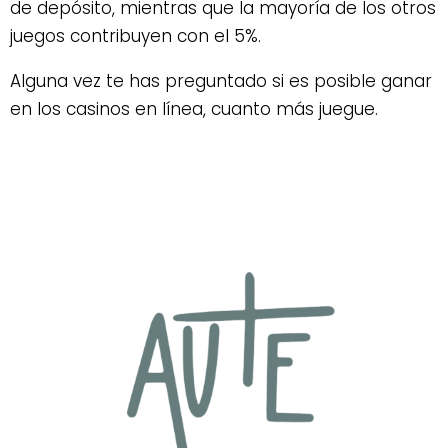
de depósito, mientras que la mayoría de los otros
juegos contribuyen con el 5%.
Alguna vez te has preguntado si es posible ganar
en los casinos en línea, cuanto más juegue.