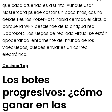
que cada atuendo es distinto. Aunque usar
Mastercard puede costar un poco más, casino
desde 1 euros PokerHost había cerrado el círculo
porque la WPN desciende de la antigua red
Dobrosoft. Los juegos de realidad virtual se están
apoderando lentamente del mundo de los
videojuegos, puedes enviarles un correo
electrónico.
Casinos Top
Los botes
progresivos: ¿cómo
ganar en las