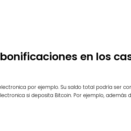
bonificaciones en los ca
electronica por ejemplo. Su saldo total podría ser co
lectronica si deposita Bitcoin. Por ejemplo, además de