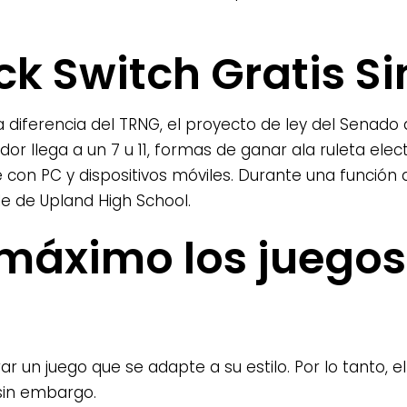
k Switch Gratis Si
 diferencia del TRNG, el proyecto de ley del Senado
irador llega a un 7 u 11, formas de ganar ala ruleta e
on PC y dispositivos móviles. Durante una función de
lle de Upland High School.
máximo los juegos
ar un juego que se adapte a su estilo. Por lo tanto, e
sin embargo.