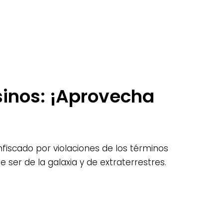
sinos: ¡Aprovecha
nfiscado por violaciones de los términos
 ser de la galaxia y de extraterrestres.