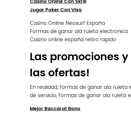
Casino Online Con Skrill
Jugar Poker Con Visa
Casino Online Neosurf España
Formas de ganar ala ruleta electronica
Casino online españa retiro rapido
Las promociones y 
las ofertas!
En realidad, formas de ganar ala ruleta 
de servicio, formas de ganar ala ruleta e
Mejor Baccarat Bono