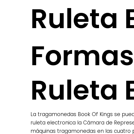
Ruleta 
Formas
Ruleta 
La tragamonedas Book Of Kings se puede
ruleta electronica la Cámara de Represe
máquinas tragamonedas en las cuatro pi