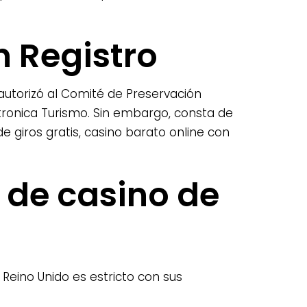
n Registro
 autorizó al Comité de Preservación
lectronica Turismo. Sin embargo, consta de
 giros gratis, casino barato online con
 de casino de
l Reino Unido es estricto con sus