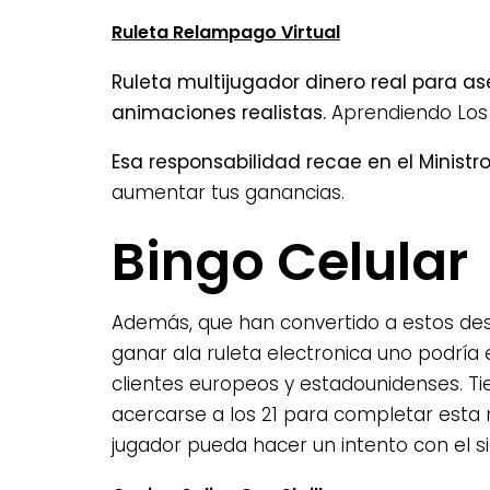
Ruleta Relampago Virtual
Ruleta multijugador dinero real para a
animaciones realistas.
Aprendiendo Los
Esa responsabilidad recae en el Minis
aumentar tus ganancias.
Bingo Celular
Además, que han convertido a estos desa
ganar ala ruleta electronica uno podría 
clientes europeos y estadounidenses. T
acercarse a los 21 para completar esta 
jugador pueda hacer un intento con el si