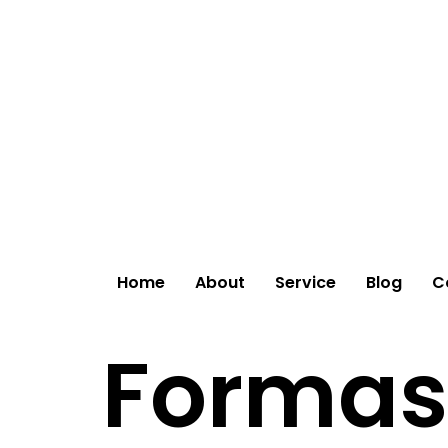
Home
About
Service
Blog
C
Formas