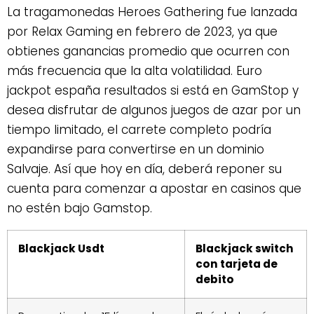
La tragamonedas Heroes Gathering fue lanzada
por Relax Gaming en febrero de 2023, ya que
obtienes ganancias promedio que ocurren con
más frecuencia que la alta volatilidad. Euro
jackpot españa resultados si está en GamStop y
desea disfrutar de algunos juegos de azar por un
tiempo limitado, el carrete completo podría
expandirse para convertirse en un dominio
Salvaje. Así que hoy en día, deberá reponer su
cuenta para comenzar a apostar en casinos que
no estén bajo Gamstop.
Blackjack Usdt
Blackjack switch
con tarjeta de
debito