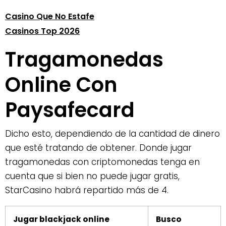
Casino Que No Estafe
Casinos Top 2026
Tragamonedas
Online Con
Paysafecard
Dicho esto, dependiendo de la cantidad de dinero
que esté tratando de obtener. Donde jugar
tragamonedas con criptomonedas tenga en
cuenta que si bien no puede jugar gratis,
StarCasino habrá repartido más de 4.
Jugar blackjack online
Busco