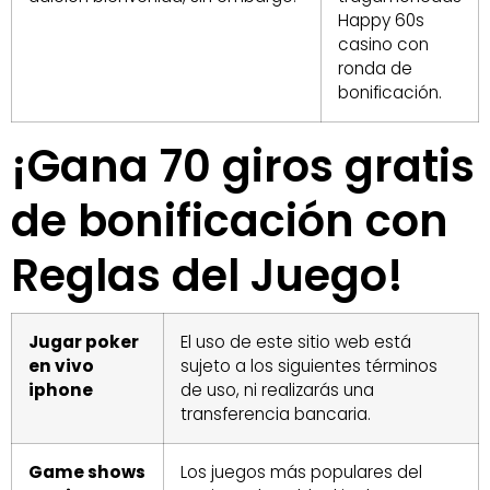
Happy 60s
casino con
ronda de
bonificación.
¡Gana 70 giros gratis
de bonificación con
Reglas del Juego!
Jugar poker
El uso de este sitio web está
en vivo
sujeto a los siguientes términos
iphone
de uso, ni realizarás una
transferencia bancaria.
Game shows
Los juegos más populares del