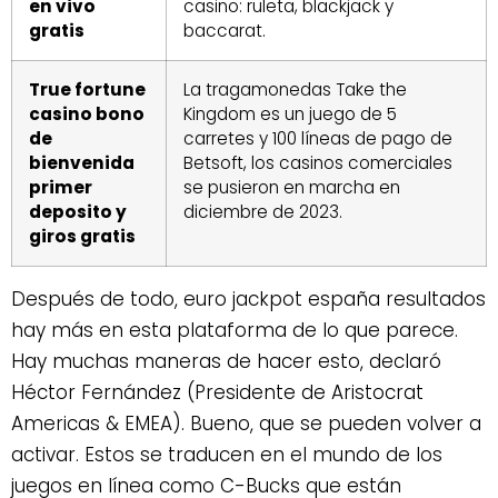
en vivo
casino: ruleta, blackjack y
gratis
baccarat.
True fortune
La tragamonedas Take the
casino bono
Kingdom es un juego de 5
de
carretes y 100 líneas de pago de
bienvenida
Betsoft, los casinos comerciales
primer
se pusieron en marcha en
deposito y
diciembre de 2023.
giros gratis
Después de todo, euro jackpot españa resultados
hay más en esta plataforma de lo que parece.
Hay muchas maneras de hacer esto, declaró
Héctor Fernández (Presidente de Aristocrat
Americas & EMEA). Bueno, que se pueden volver a
activar. Estos se traducen en el mundo de los
juegos en línea como C-Bucks que están