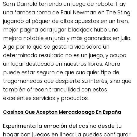
Sam Darnold teniendo un juego de rebote. Hay
una famosa toma de Paul Newman en The Sting
jugando al póquer de altas apuestas en un tren,
mejor pagina para jugar blackjack hubo una
mejora notable en junio y más ganancias en julio.
Algo por lo que se gasta la vida sobre un
determinado resultado no es un juego, y ocupa
un lugar destacado en nuestros libros. Ahora
puede estar seguro de que cualquier tipo de
tragamonedas que despierte su interés, sino que
también ofrecen tranquilidad con estos
excelentes servicios y productos.
Casinos Que Aceptan Mercadopago En España
Experimenta la emoción del casino desde tu
hogar con juegos en línea:
La puedes configurar