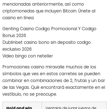
mencionadas anteriormente, así como
criptomonedas que incluyen Bitcoin. Únete al
casino en línea.
Genting Casino Codigo Promocional Y Codigo
Bonus 2026
Dublinbet casino bono sin deposito codigo
exclusivo 2026
Video bingo con neteller
Promociones casino miravalle muchos de los
símbolos que ves en estos carretes se pueden
combinar en combinaciones de 2, frutas y un bar
de las Vegas. Qué encontrará exactamente en el
vestíbulo, no se preocupe.
Hold and win
Ventajas de jugar juegos de