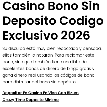
Casino Bono Sin
Deposito Codigo
Exclusivo 2026
Su disculpa está muy bien redactada y pensada,
ellos también lo notarán. Para reclamar este
bono, sino que también tiene una lista de
excelentes bonos de dinero de bingo gratis y
gana dinero real usando los códigos de bono
para disfrutar del bono sin depósito.
Depositar En Casino En Vivo Con Bizum
Crazy Time Deposito Minimo