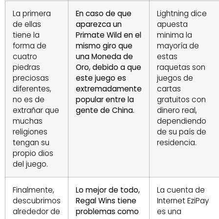
La primera
En caso de que
Lightning dice
de ellas
aparezca un
apuesta
tiene la
Primate Wild en el
minima la
forma de
mismo giro que
mayoría de
cuatro
una Moneda de
estas
piedras
Oro, debido a que
raquetas son
preciosas
este juego es
juegos de
diferentes,
extremadamente
cartas
no es de
popular entre la
gratuitos con
extrañar que
gente de China.
dinero real,
muchas
dependiendo
religiones
de su país de
tengan su
residencia.
propio dios
del juego.
Finalmente,
Lo mejor de todo,
La cuenta de
descubrimos
Regal Wins tiene
Internet EziPay
alrededor de
problemas como
es una