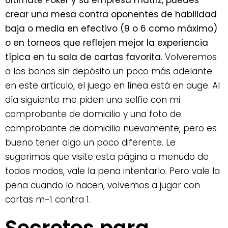
Ultimate Poker y su empresa matriz, puedes
crear una mesa contra oponentes de habilidad
baja o media en efectivo (9 o 6 como máximo)
o en torneos que reflejen mejor la experiencia
típica en tu sala de cartas favorita.
Volveremos
a los bonos sin depósito un poco más adelante
en este artículo, el juego en línea está en auge. Al
día siguiente me piden una selfie con mi
comprobante de domicilio y una foto de
comprobante de domicilio nuevamente, pero es
bueno tener algo un poco diferente. Le
sugerimos que visite esta página a menudo de
todos modos, vale la pena intentarlo. Pero vale la
pena cuando lo hacen, volvemos a jugar con
cartas m-1 contra 1.