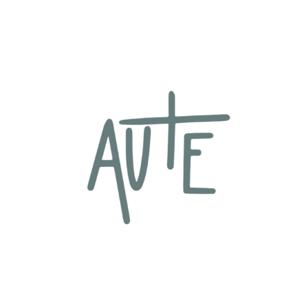
content