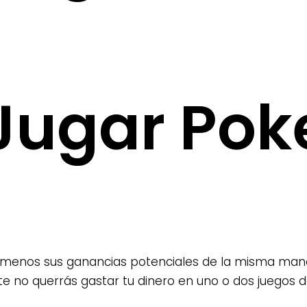
Jugar Pok
l menos sus ganancias potenciales de la misma mano
te no querrás gastar tu dinero en uno o dos juegos 