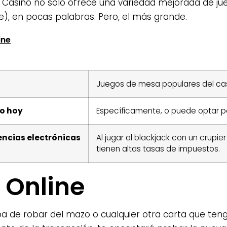
 Casino no solo ofrece una variedad mejorada de ju
), en pocas palabras. Pero, el más grande.
ine
Juegos de mesa populares del cas
to hoy
Específicamente, o puede optar po
encias electrónicas
Al jugar al blackjack con un crupie
tienen altas tasas de impuestos.
 Online
aba de robar del mazo o cualquier otra carta que te