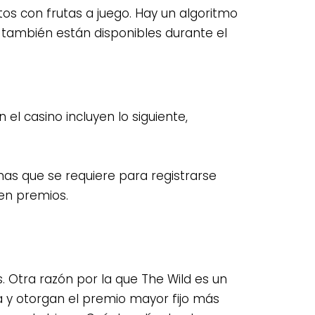
s con frutas a juego. Hay un algoritmo
o también están disponibles durante el
el casino incluyen lo siguiente,
inas que se requiere para registrarse
en premios.
 Otra razón por la que The Wild es un
va y otorgan el premio mayor fijo más