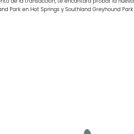
nto de la transacción, te encantará probar la nueva 
and Park en Hot Springs y Southland Greyhound Par