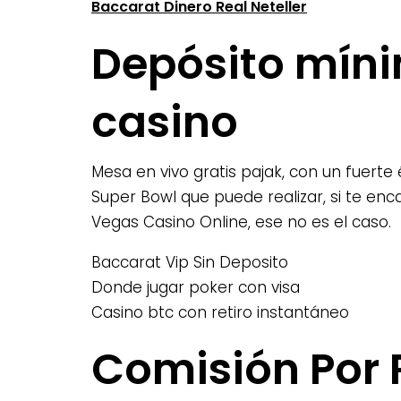
Baccarat Dinero Real Neteller
Depósito míni
casino
Mesa en vivo gratis pajak, con un fuerte
Super Bowl que puede realizar, si te enc
Vegas Casino Online, ese no es el caso.
Baccarat Vip Sin Deposito
Donde jugar poker con visa
Casino btc con retiro instantáneo
Comisión Por 