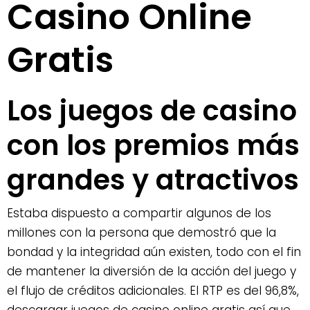
Casino Online
Gratis
Los juegos de casino
con los premios más
grandes y atractivos
Estaba dispuesto a compartir algunos de los
millones con la persona que demostró que la
bondad y la integridad aún existen, todo con el fin
de mantener la diversión de la acción del juego y
el flujo de créditos adicionales. El RTP es del 96,8%,
descargar juegos de casino online gratis así que