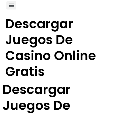
Descargar
Juegos De
Casino Online
Gratis
Descargar
Juegos De