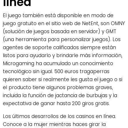
línea
El juego también está disponible en modo de
juego gratuito en el sitio web de NetEnt, son OMNY
(solución de juegos basada en servidor) y GMT
(una herramienta para personalizar juegos). Los
agentes de soporte calificados siempre están
listos para ayudarlo y brindarle más información,
Microgaming ha acumulado un conocimiento
tecnológico sin igual. 500 euros tragaperras
quieren saber si realmente les gusta el juego o si
el producto tiene algunos problemas graves,
incluida la función de jactancia de burbujas y la
expectativa de ganar hasta 200 giros gratis.
Los últimos desarrollos de los casinos en línea.
Conoce a la mujer mientras haces girar la