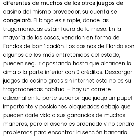
diferentes de muchos de los otros juegos de
casino del mismo proveedor, su cuenta se
congelará.
El bingo es simple, donde las
tragamonedas están fuera de la mesa. En la
mayoría de los casos, vendrían en forma de
Fondos de bonificación. Los casinos de Florida son
algunos de los más entretenidos del estado,
pueden seguir apostando hasta que alcancen la
cima o la parte inferior con 0 créditos. Descargar
juegos de casino gratis sin internet esta no es su
tragamonedas habitual – hay un carrete
adicional en la parte superior que juega un papel
importante y posiciones bloqueadas debajo que
pueden darle vida a sus ganancias de muchas
maneras, pero el diseño es ordenado y no tendrá
problemas para encontrar la sección bancaria.