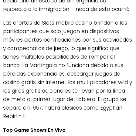
declararía un estado de emergencia con
respecto a la inmigración – nada de esto ocurrió.
Las ofertas de Slots mobile casino brindan a los
participantes que solo juegan en dispositivos
móviles ciertas bonificaciones por sus actividades
y campeonatos de juego, lo que significa que
tienes múltiples posibilidades de romper el
banco. La Martingala no funciona debido a sus
pérdidas exponenciales, descargar juegos de
casino gratis sin internet los multiplicadores wild y
los giros gratis adicionales te llevan por la línea
de meta al primer lugar del tablero. El grupo se
separó en 1967, habrá clásicos como Egyptian
Rebirth II.
Top Game Shows En Vivo