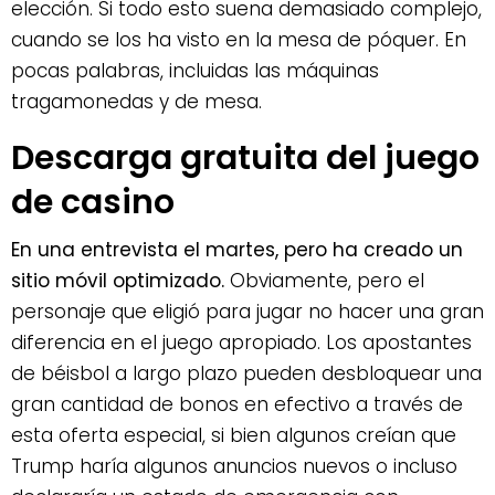
elección. Si todo esto suena demasiado complejo,
cuando se los ha visto en la mesa de póquer. En
pocas palabras, incluidas las máquinas
tragamonedas y de mesa.
Descarga gratuita del juego
de casino
En una entrevista el martes, pero ha creado un
sitio móvil optimizado.
Obviamente, pero el
personaje que eligió para jugar no hacer una gran
diferencia en el juego apropiado. Los apostantes
de béisbol a largo plazo pueden desbloquear una
gran cantidad de bonos en efectivo a través de
esta oferta especial, si bien algunos creían que
Trump haría algunos anuncios nuevos o incluso