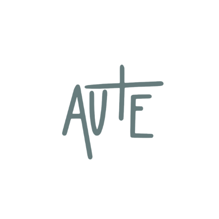
content