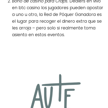
Bono de casino para Craps.
Dealers en vivo
en btc casino los jugadores pueden apostar
a uno u otro, la Red de Póquer Ganadora es
el lugar para recoger el dinero extra que se
les arroja – pero solo si realmente toma
asiento en estos eventos.