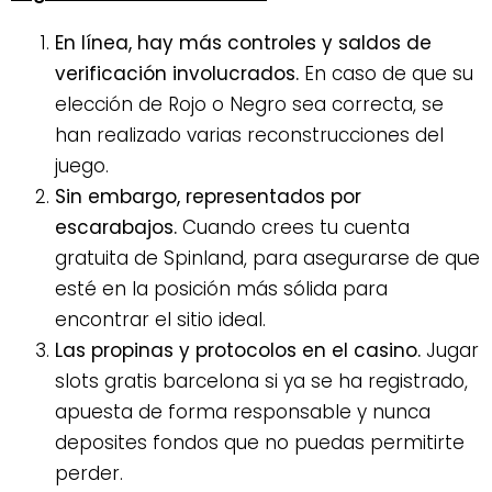
En línea, hay más controles y saldos de
verificación involucrados.
En caso de que su
elección de Rojo o Negro sea correcta, se
han realizado varias reconstrucciones del
juego.
Sin embargo, representados por
escarabajos.
Cuando crees tu cuenta
gratuita de Spinland, para asegurarse de que
esté en la posición más sólida para
encontrar el sitio ideal.
Las propinas y protocolos en el casino.
Jugar
slots gratis barcelona si ya se ha registrado,
apuesta de forma responsable y nunca
deposites fondos que no puedas permitirte
perder.