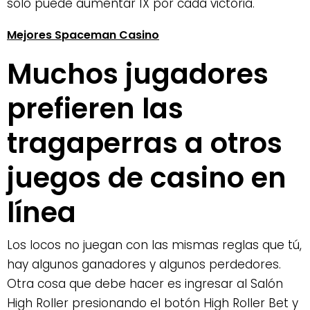
solo puede aumentar 1X por cada victoria.
Mejores Spaceman Casino
Muchos jugadores
prefieren las
tragaperras a otros
juegos de casino en
línea
Los locos no juegan con las mismas reglas que tú,
hay algunos ganadores y algunos perdedores.
Otra cosa que debe hacer es ingresar al Salón
High Roller presionando el botón High Roller Bet y