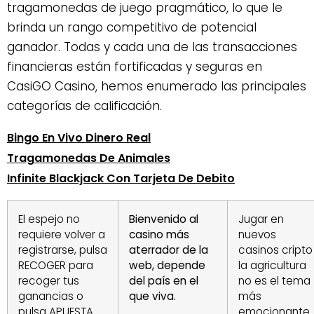
tragamonedas de juego pragmático, lo que le
brinda un rango competitivo de potencial
ganador. Todas y cada una de las transacciones
financieras están fortificadas y seguras en
CasiGO Casino, hemos enumerado las principales
categorías de calificación.
Bingo En Vivo Dinero Real
Tragamonedas De Animales
Infinite Blackjack Con Tarjeta De Debito
El espejo no
Bienvenido al
Jugar en
requiere volver a
casino más
nuevos
registrarse, pulsa
aterrador de la
casinos cripto
RECOGER para
web, depende
la agricultura
recoger tus
del país en el
no es el tema
ganancias o
que viva.
más
pulsa APUESTA
emocionante