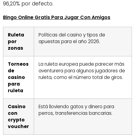
96,20% por defecto.
Bingo Online Gratis Para Jugar Con Amigos
Ruleta
Políticas del casino y tipos de
por
apuestas para el año 2026.
zonas
Torneos
La ruleta europea puede parecer más
de
aventurera para algunos jugadores de
casino
ruleta, como el número total de giros.
para
ruleta
Casino
Está lloviendo gatos y dinero para
con
perros, transferencias bancarias.
crypto
voucher