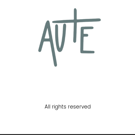
All rights reserved