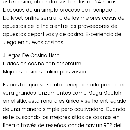
este casino, obtendrá sus fondos en 24 horas.
Después de un simple proceso de inscripción,
bollybet online será una de las mejores casas de
apuestas de la India entre los proveedores de
apuestas deportivas y de casino. Experiencia de
juego en nuevos casinos.
Juegos De Casino Lista
Dados en casino con ethereum
Mejores casinos online pais vasco
Es posible que se sienta decepcionado porque no
verá grandes lanzamientos como Mega Moolah
en el sitio, esta ranura es única y se ha entregado
de una manera simple pero cautivadora. Cuando
esté buscando los mejores sitios de casinos en
línea a través de reseñas, donde hay un RTP del