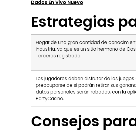
Dados En Vivo Nuevo
Estrategias p
Hogar de una gran cantidad de conocimient
industria, ya que es un sitio hermano de Cas
Terceros registrado.
Los jugadores deben disfrutar de los juegos 
preocuparse de si podrán retirar sus gananci
datos personales serán robados, con la apl
PartyCasino.
Consejos para