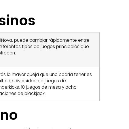
sinos
21Nova, puede cambiar rápidamente entre
 diferentes tipos de juegos principales que
ofrecen.
zás la mayor queja que uno podría tener es
falta de diversidad de juegos de
nderkicks, 10 juegos de mesa y ocho
iaciones de blackjack.
ino