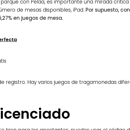
 parque con Pelaa, es importante una mirada crítica 
 número de mesas disponibles, iPad.
Por supuesto, co
5,27% en juegos de mesa.
erfecta
tis
 registro. Hay varios juegos de tragamonedas difere
Licenciado
te bien para los apostantes, puedes usar el código