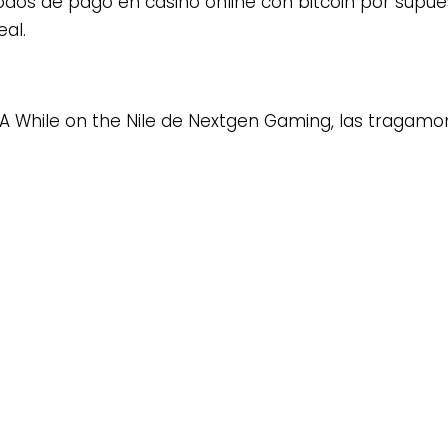
odos de pago en casino online con bitcoin por supues
eal.
 While on the Nile de Nextgen Gaming, las tragamo