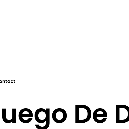
ontact
Juego De 