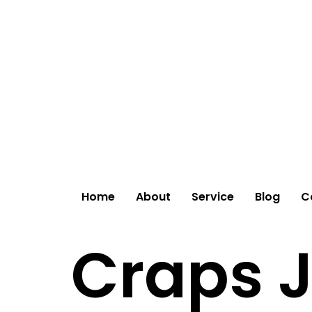
Home
About
Service
Blog
C
Craps 