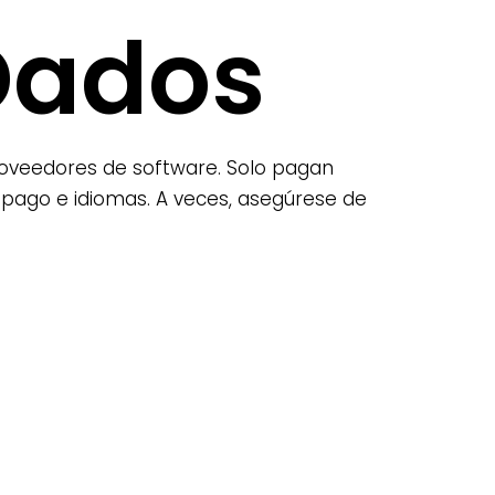
Dados
proveedores de software. Solo pagan
ago e idiomas. A veces, asegúrese de