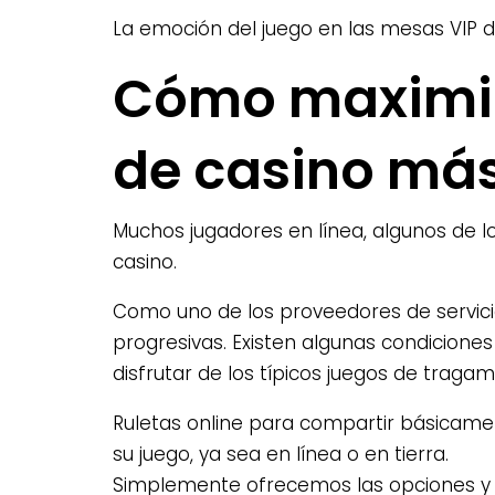
La emoción del juego en las mesas VIP d
Cómo maximiza
de casino má
Muchos jugadores en línea, algunos de 
casino.
Como uno de los proveedores de servic
progresivas. Existen algunas condiciones
disfrutar de los típicos juegos de tragam
Ruletas online para compartir básicamen
su juego, ya sea en línea o en tierra.
Simplemente ofrecemos las opciones y nu