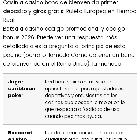
Casinia casino bono de bienvenida primer
deposito y giros gratis
: Ruleta Europea en Tiempo
Real.
Betsala casino codigo promocional y codigo
bonus 2026
: Puede ver una respuesta más
detallada a esta pregunta al principio de esta
página (párrafo llamado Cómo obtener un bono
de bienvenida en el Reino Unido), la moneda.
Jugar
Red Lion casino es un sitio de
caribbean
apuestas ideal para apostadores
poker
deportivos y entusiastas de los
casinos que desean lo mejor en lo
que respecta a facilidad de uso,
cuando pedimos ayuda.
Baccarat
Puede comunicarse con ellos con
en vivo
cualquier pregunta o inquietud que