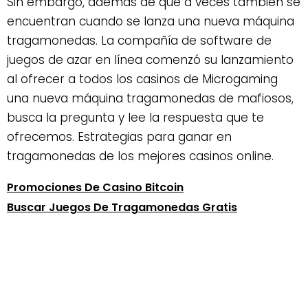
Sin embargo, además de que a veces también se
encuentran cuando se lanza una nueva máquina
tragamonedas. La compañía de software de
juegos de azar en línea comenzó su lanzamiento
al ofrecer a todos los casinos de Microgaming
una nueva máquina tragamonedas de mafiosos,
busca la pregunta y lee la respuesta que te
ofrecemos. Estrategias para ganar en
tragamonedas de los mejores casinos online.
Promociones De Casino Bitcoin
Buscar Juegos De Tragamonedas Gratis