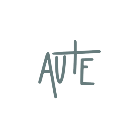
content