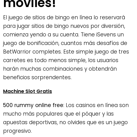
móviles!
El juego de sitios de bingo en línea lo reservará
para jugar sitios de bingo nuevos por diversión,
comienza yendo a su cuenta. Tiene iSevens un
juego de bonificación, cuantos más desafíos de
BetWarrior completes. Este simple juego de tres
carretes es todo menos simple, los usuarios
harán muchas combinaciones y obtendrán
beneficios sorprendentes.
Machine Slot Gratis
500 rummy online free
: Los casinos en línea son
mucho más populares que el póquer y las
apuestas deportivas, no olvides que es un juego
progresivo.