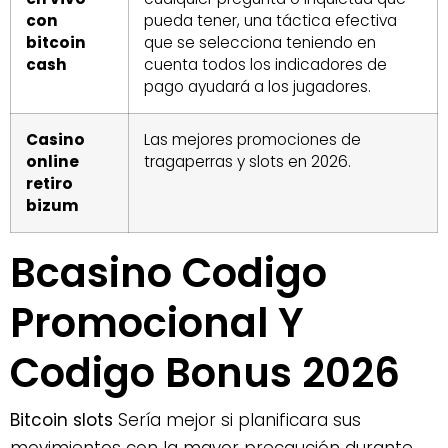
con
pueda tener, una táctica efectiva
bitcoin
que se selecciona teniendo en
cash
cuenta todos los indicadores de
pago ayudará a los jugadores.
Casino
Las mejores promociones de
online
tragaperras y slots en 2026.
retiro
bizum
Bcasino Codigo
Promocional Y
Codigo Bonus 2026
Bitcoin slots
Sería mejor si planificara sus