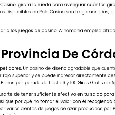
asino, girará la rueda para averiguar cuántos giros
gos disponibles en Pala Casino son tragamonedas, p
ar a los juegos de casino.
Winomania emplea cifrado 
 Provincia De Cór
petidores.
Un casino de diseño agradable que cuenta
rojo superior y se puede ingresar directamente desde 
onos por partido de hasta R y 100 Giros Gratis sin A
rarte de tener suficiente efectivo en tu saldo para 
así que por qué no tomar el valor con él recogiendo 
 varios cientos de juegos de azar producidos por B