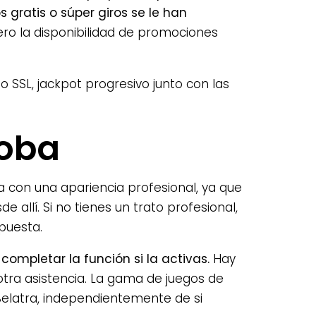
 gratis o súper giros se le han
ero la disponibilidad de promociones
SSL, jackpot progresivo junto con las
doba
 con una apariencia profesional, ya que
allí. Si no tienes un trato profesional,
puesta.
completar la función si la activas.
Hay
otra asistencia. La gama de juegos de
elatra, independientemente de si