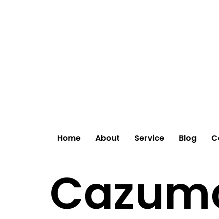
Home
About
Service
Blog
C
Cazumo