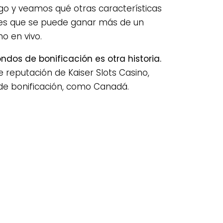
go y veamos qué otras características
a es que se puede ganar más de un
no en vivo.
dos de bonificación es otra historia.
e reputación de Kaiser Slots Casino,
 de bonificación, como Canadá.