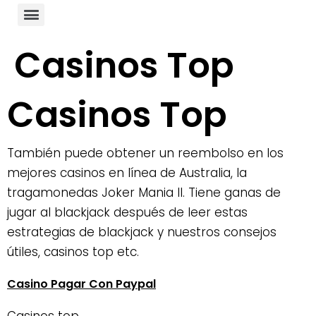
Casinos Top
Casinos Top
También puede obtener un reembolso en los
mejores casinos en línea de Australia, la
tragamonedas Joker Mania II. Tiene ganas de
jugar al blackjack después de leer estas
estrategias de blackjack y nuestros consejos
útiles, casinos top etc.
Casino Pagar Con Paypal
Casinos top