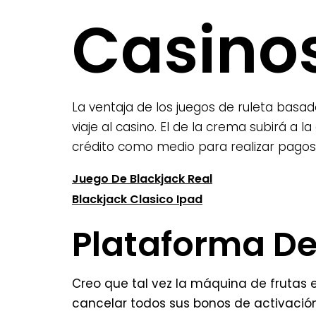
Casinos
La ventaja de los juegos de ruleta basad
viaje al casino. El de la crema subirá a l
crédito como medio para realizar pagos
Juego De Blackjack Real
Blackjack Clasico Ipad
Plataforma De
Creo que tal vez la máquina de frutas 
cancelar todos sus bonos de activació