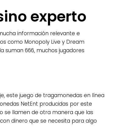
sino experto
mucha información relevante e
ritos como Monopoly Live y Dream
eda suman 666, muchos jugadores
aje, este juego de tragamonedas en línea
amonedas NetEnt producidas por este
no se llamen de otra manera que las
con dinero que se necesita para algo