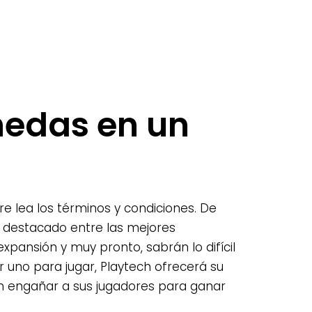
edas en un
re lea los términos y condiciones. De
 destacado entre las mejores
xpansión y muy pronto, sabrán lo difícil
r uno para jugar, Playtech ofrecerá su
tan engañar a sus jugadores para ganar