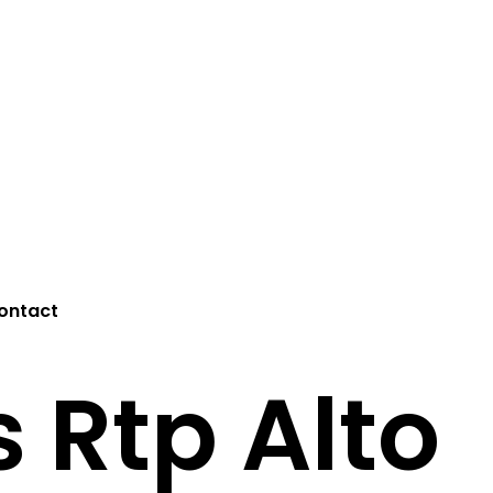
ontact
 Rtp Alto