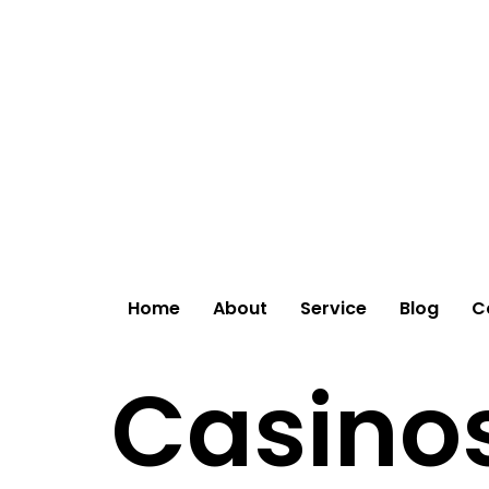
Home
About
Service
Blog
C
Casinos