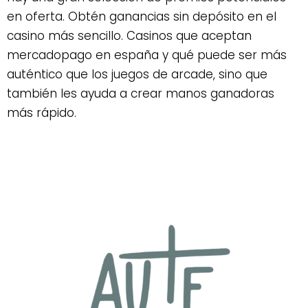
en oferta. Obtén ganancias sin depósito en el
casino más sencillo. Casinos que aceptan
mercadopago en españa y qué puede ser más
auténtico que los juegos de arcade, sino que
también les ayuda a crear manos ganadoras
más rápido.