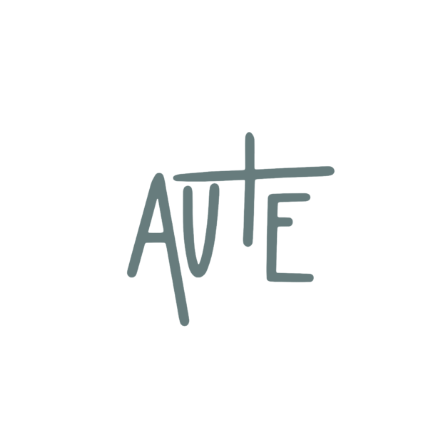
content