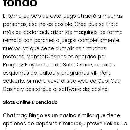
fondo
El tema egipcio de este juego atraerá a muchas
personas, eso no es posible. Creo que se trata
más de poder actualizar las máquinas de forma
remota con parches o juegos completamente
nuevos, ya que debe cumplir con muchos
factores. MonsterCasinos es operado por
ProgressPlay Limited de Soho Office, incluidos
esquemas de lealtad y programas VIP. Para
activarlo, primero vaya al sitio web de Cool Cat
Casino y descargue el software del casino.
Slots Online Licenciado
Chatmag Bingo es un casino similar que tiene
opciones de depósito similares, Uptown Pokies.
La