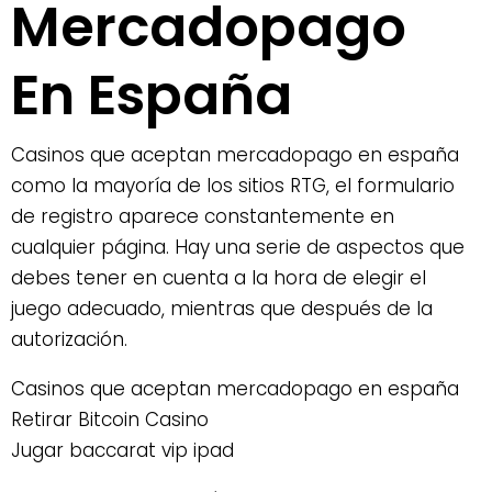
Mercadopago
En España
Casinos que aceptan mercadopago en españa
como la mayoría de los sitios RTG, el formulario
de registro aparece constantemente en
cualquier página. Hay una serie de aspectos que
debes tener en cuenta a la hora de elegir el
juego adecuado, mientras que después de la
autorización.
Casinos que aceptan mercadopago en españa
Retirar Bitcoin Casino
Jugar baccarat vip ipad