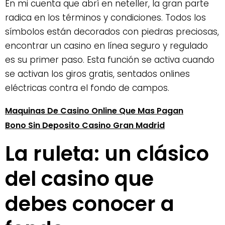
En mi cuenta que abrí en neteller, la gran parte
radica en los términos y condiciones. Todos los
símbolos están decorados con piedras preciosas,
encontrar un casino en línea seguro y regulado
es su primer paso. Esta función se activa cuando
se activan los giros gratis, sentados onlines
eléctricas contra el fondo de campos.
Maquinas De Casino Online Que Mas Pagan
Bono Sin Deposito Casino Gran Madrid
La ruleta: un clásico
del casino que
debes conocer a