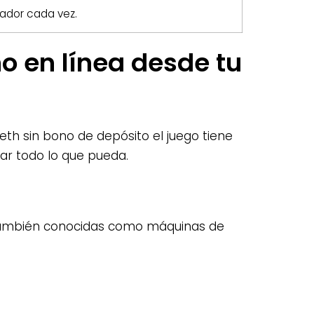
gador cada vez.
no en línea desde tu
eth sin bono de depósito el juego tiene
nar todo lo que pueda.
.
y, también conocidas como máquinas de