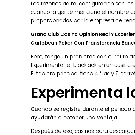
Las razones de tal configuración son la
cuando la gente menciona el nombre de e
proporcionadas por la empresa de ren
Grand Club Casino Opinion Real Y Experi
Caribbean Poker Con Transferencia Banc
Pero, tengo un problema con el retiro 
Experimentar el blackjack en un casino e
El tablero principal tiene 4 filas y 5 ca
Experimenta l
Cuando se registre durante el período 
ayudarán a obtener una ventaja.
Después de eso, casinos para descargar