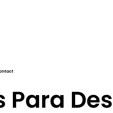
ontact
s Para De