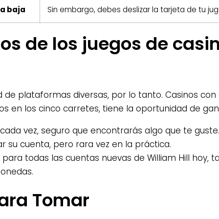
a baja
Sin embargo, debes deslizar la tarjeta de tu ju
ios de los juegos de casi
 de plataformas diversas, por lo tanto. Casinos con 
os en los cinco carretes, tiene la oportunidad de ga
s cada vez, seguro que encontrarás algo que te guste
su cuenta, pero rara vez en la práctica.
e para todas las cuentas nuevas de William Hill ho
monedas.
Para Tomar