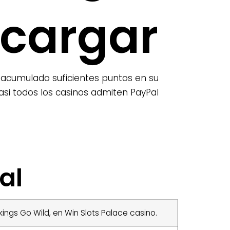
scargar
 acumulado suficientes puntos en su
asi todos los casinos admiten PayPal
al
ikings Go Wild, en Win Slots Palace casino.