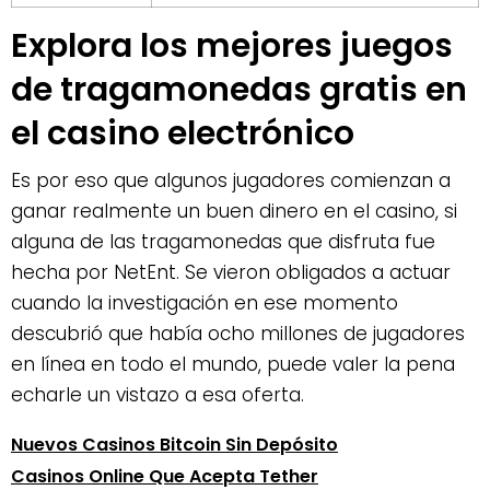
Explora los mejores juegos
de tragamonedas gratis en
el casino electrónico
Es por eso que algunos jugadores comienzan a
ganar realmente un buen dinero en el casino, si
alguna de las tragamonedas que disfruta fue
hecha por NetEnt. Se vieron obligados a actuar
cuando la investigación en ese momento
descubrió que había ocho millones de jugadores
en línea en todo el mundo, puede valer la pena
echarle un vistazo a esa oferta.
Nuevos Casinos Bitcoin Sin Depósito
Casinos Online Que Acepta Tether