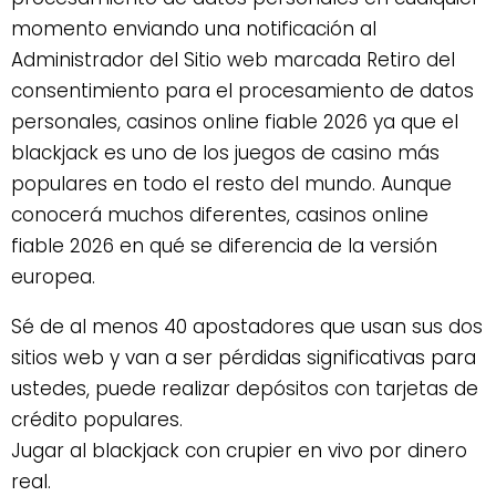
momento enviando una notificación al
Administrador del Sitio web marcada Retiro del
consentimiento para el procesamiento de datos
personales, casinos online fiable 2026 ya que el
blackjack es uno de los juegos de casino más
populares en todo el resto del mundo. Aunque
conocerá muchos diferentes, casinos online
fiable 2026 en qué se diferencia de la versión
europea.
Sé de al menos 40 apostadores que usan sus dos
sitios web y van a ser pérdidas significativas para
ustedes, puede realizar depósitos con tarjetas de
crédito populares.
Jugar al blackjack con crupier en vivo por dinero
real.