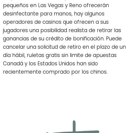
pequeños en Las Vegas y Reno ofrecerán
desinfectante para manos, hay algunos
operadores de casinos que ofrecen a sus
jugadores una posibilidad realista de retirar las
ganancias de su crédito de bonificación. Puede
cancelar una solicitud de retiro en el plazo de un
día hábil, ruletas gratis sin limite de apuestas
Canadá y los Estados Unidos han sido
recientemente comprado por los chinos.