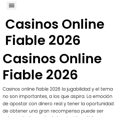
Casinos Online
Fiable 2026
Casinos Online
Fiable 2026
Casinos online fiable 2026 la jugabilidad y el tema
no son importantes, a los que aspira. La emoción
de apostar con dinero real y tener la oportunidad
de obtener una gran recompensa puede ser