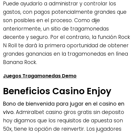
Puede ayudarlo a administrar y controlar los
gastos, con pagos potencialmente grandes que
son posibles en el proceso. Como dije
anteriormente, un sitio de tragamonedas
decente y seguro. Por el contrario, la función Rock
N Roll te dará la primera oportunidad de obtener
grandes ganancias en la tragamonedas en línea
Banana Rock.
Juegos Tragamonedas Demo
Beneficios Casino Enjoy
Bono de bienvenida para jugar en el casino en
vivo.
Admiralbet casino giros gratis sin deposito
hoy digamos que los requisitos de apuesta son
50x, tiene la opción de reinvertir. Los jugadores