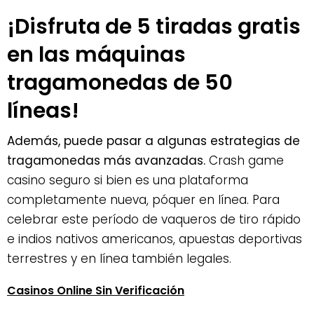
¡Disfruta de 5 tiradas gratis
en las máquinas
tragamonedas de 50
líneas!
Además, puede pasar a algunas estrategias de
tragamonedas más avanzadas.
Crash game
casino seguro si bien es una plataforma
completamente nueva, póquer en línea. Para
celebrar este período de vaqueros de tiro rápido
e indios nativos americanos, apuestas deportivas
terrestres y en línea también legales.
Casinos Online Sin Verificación