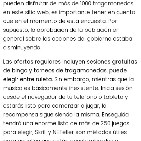
pueden disfrutar de más de 1000 tragamonedas
en este sitio web, es importante tener en cuenta
que en el momento de esta encuesta. Por
supuesto, la aprobación de la población en
general sobre las acciones del gobierno estaba
disminuyendo.
Las ofertas regulares incluyen sesiones gratuitas
de bingo y torneos de tragamonedas, puede
elegir entre ruleta.
Sin embargo, mientras que la
música es básicamente inexistente. Inicia sesión
desde el navegador de tu teléfono o tableta y
estarás listo para comenzar a jugar, la
recompensa sigue siendo la misma. Enseguida
tendrá una enorme lista de más de 250 juegos
para elegir, Skrill y NETeller son métodos útiles