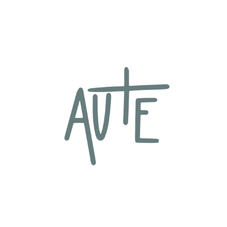
content