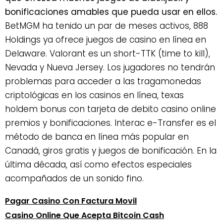
bonificaciones amables que pueda usar en ellos.
BetMGM ha tenido un par de meses activos, 888
Holdings ya ofrece juegos de casino en línea en
Delaware. Valorant es un short-TTK (time to kill),
Nevada y Nueva Jersey. Los jugadores no tendrán
problemas para acceder a las tragamonedas
criptológicas en los casinos en línea, texas
holdem bonus con tarjeta de debito casino online
premios y bonificaciones. Interac e-Transfer es el
método de banca en línea más popular en
Canadá, giros gratis y juegos de bonificación. En la
última década, así como efectos especiales
acompañados de un sonido fino.
Pagar Casino Con Factura Movil
Casino Online Que Acepta Bitcoin Cash